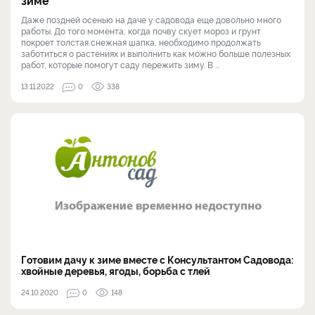
Даже поздней осенью на даче у садовода еще довольно много
работы. До того момента, когда почву скует мороз и грунт
покроет толстая снежная шапка, необходимо продолжать
заботиться о растениях и выполнить как можно больше полезных
работ, которые помогут саду пережить зиму. В ...
13.11.2022
0
338
Готовим дачу к зиме вместе с Консультантом Садовода:
хвойные деревья, ягоды, борьба с тлей
24.10.2020
0
148