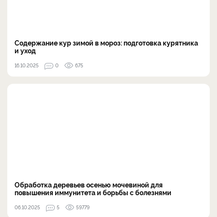
Содержание кур зимой в мороз: подготовка курятника
и уход
16.10.2025
0
675
Обработка деревьев осенью мочевиной для
повышения иммунитета и борьбы с болезнями
06.10.2025
5
59779