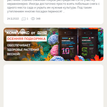
неравномерно. Иногда достаточно просто взять побольше снега с
одного места сада и укрыть им нужные культуры. Под таким
утеплением многие посадки переносят ...
24.11.2022
1
348
РЕКЛАМА