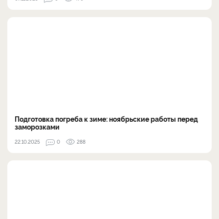
Подготовка погреба к зиме: ноябрьские работы перед
заморозками
22.10.2025
0
288