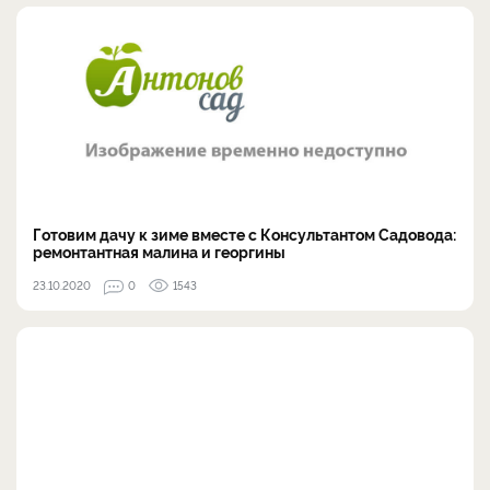
Готовим дачу к зиме вместе с Консультантом Cадовода:
ремонтантная малина и георгины
23.10.2020
0
1543