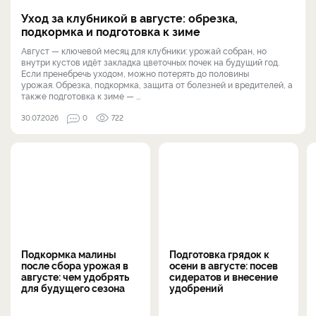
Уход за клубникой в августе: обрезка,
подкормка и подготовка к зиме
Август — ключевой месяц для клубники: урожай собран, но
внутри кустов идёт закладка цветочных почек на будущий год.
Если пренебречь уходом, можно потерять до половины
урожая. Обрезка, подкормка, защита от болезней и вредителей, а
также подготовка к зиме — ...
30.07.2026
0
722
Подкормка малины
Подготовка грядок к
после сбора урожая в
осени в августе: посев
августе: чем удобрять
сидератов и внесение
для будущего сезона
удобрений