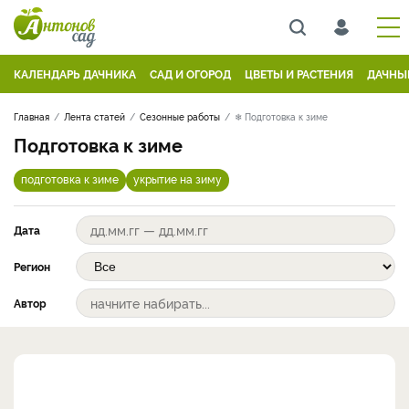
КАЛЕНДАРЬ ДАЧНИКА
САД И ОГОРОД
ЦВЕТЫ И РАСТЕНИЯ
ДАЧНЫ
Главная
Лента статей
Сезонные работы
❄ Подготовка к зиме
Подготовка к зиме
подготовка к зиме
укрытие на зиму
Дата
Регион
Автор