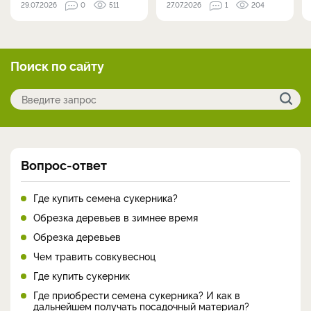
29.07.2026
0
511
27.07.2026
1
204
Поиск по сайту
Вопрос-ответ
Где купить семена сукерника?
Обрезка деревьев в зимнее время
Обрезка деревьев
Чем травить совкувесноц
Где купить сукерник
Где приобрести семена сукерника? И как в
дальнейшем получать посадочный материал?