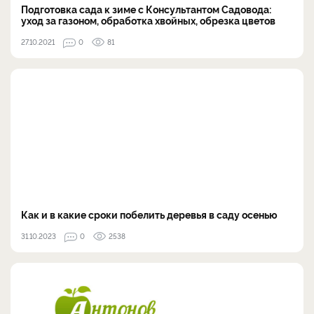
Подготовка сада к зиме с Консультантом Садовода:
уход за газоном, обработка хвойных, обрезка цветов
27.10.2021
0
81
Как и в какие сроки побелить деревья в саду осенью
31.10.2023
0
2538