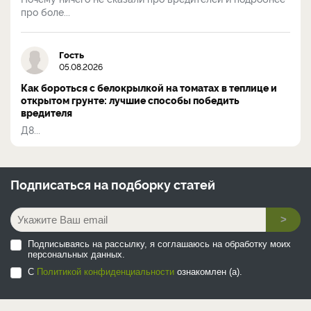
про боле...
Гость
05.08.2026
Как бороться с белокрылкой на томатах в теплице и
открытом грунте: лучшие способы победить
вредителя
Д8...
Подписаться на
подборку статей
>
Подписываясь на рассылку, я соглашаюсь на обработку моих
персональных данных.
С
Политикой конфиденциальности
ознакомлен (а).