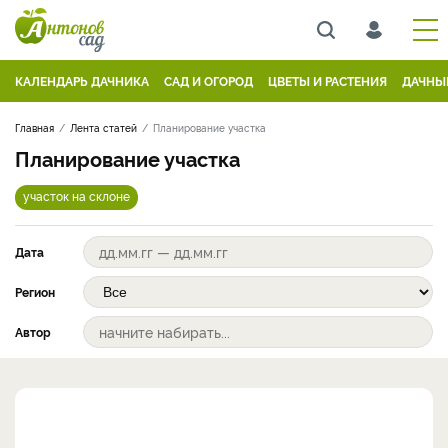
КАЛЕНДАРЬ ДАЧНИКА
САД И ОГОРОД
ЦВЕТЫ И РАСТЕНИЯ
ДАЧНЫ
Главная
Лента статей
Планирование участка
Планирование участка
участок на склоне
Дата
Регион
Автор