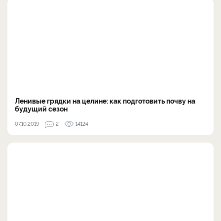
Ленивые грядки на целине: как подготовить почву на
будущий сезон
07.10.2019
2
14124