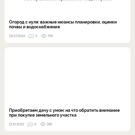
Огород с нуля: важные нюансы планировки, оценки
почвы и водоснабжения
09.07.2024
0
756
Приобретаем дачу с умом: на что обратить внимание
при покупке земельного участка
13.10.2022
0
385