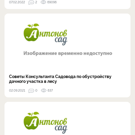
07.02.2022
2
69096
Советы Консультанта Садовода по обустройству
дачного участка в лесу
02.09.2021
0
637