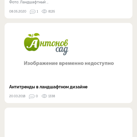
Фото: Ландшафтный ...
08.05.2020
1
8135
Антитренды в ландшафтном дизайне
20.03.2018
0
1338