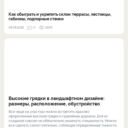
Как обыграть и укрепить склон: террасы, лестницы,
габионы, подпорные стенки
08.08.2018
0
4209
Высокие грядки в ландшафтном дизайне:
размеры, расположение, обустройство
Все чаще на участках можно встретить красиво
оформленные высокие грядки и гравийные дорожки. Для их
создания совсем не обязательно нанимать специалиста. Можно
все сделать самостоятельно, соблюдая определенные тонкости.