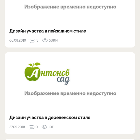
Дизайн участка в пейзажном стиле
08.08.2019
3
16864
Дизайн участка в деревенском стиле
27.09.2018
0
1011