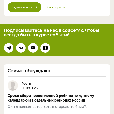
Задать вопрос
Все вопросы
Подписывайтесь на нас
в соцсетях, чтобы
всегда
быть в курсе событий
Сейчас обсуждают
Гость
06.08.2026
Сроки сбора черноплодной рябины по лунному
календарю и в отдельных регионах России
Фигня полная, автор хоть в огороде-то была?...