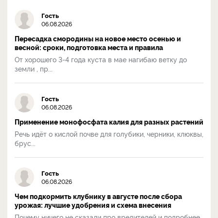
Гость
06.08.2026
Пересадка смородины на новое место осенью и
весной: сроки, подготовка места и правила
От хорошего 3-4 года куста в мае нагибаю ветку до
земли , пр...
Гость
06.08.2026
Применение монофосфата калия для разных растений
Речь идёт о кислой почве для голубики, черники, клюквы,
брус...
Гость
06.08.2026
Чем подкормить клубнику в августе после сбора
урожая: лучшие удобрения и схема внесения
Почему ничего не сказали про вредителей и подробнее