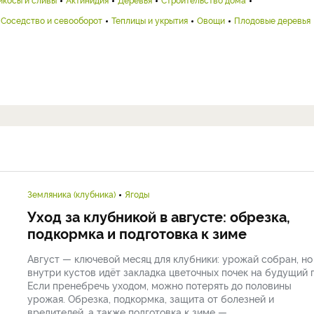
Соседство и севооборот
Теплицы и укрытия
Овощи
Плодовые деревья
Земляника (клубника)
Ягоды
Уход за клубникой в августе: обрезка,
подкормка и подготовка к зиме
Август — ключевой месяц для клубники: урожай собран, но
внутри кустов идёт закладка цветочных почек на будущий г
Если пренебречь уходом, можно потерять до половины
урожая. Обрезка, подкормка, защита от болезней и
вредителей, а также подготовка к зиме — ...