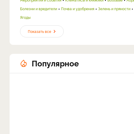
Болезни и вредители
Почва и удобрения
Зелень и пряности
Ягоды
Показать все
Популярное