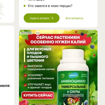
Кто завелся в моих перцах?
Задать вопрос
Все вопросы
РЕКЛАМА
июле: