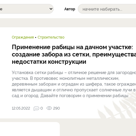
Автор
Ограждения
Строительство
Применение рабицы на дачном участке:
создание забора из сетки, преимущества
недостатки конструкции
Установка сетки рабицы – отличное решение для загородн
участка. В противовес монолитным металлическим,
деревянным заборам и оградам из шифера, такое огражде
является дышащим и отлично пропускает солнечные лучи в
сад и огород. Давайте поговорим о применении рабицы ...
12.05.2022
0
290