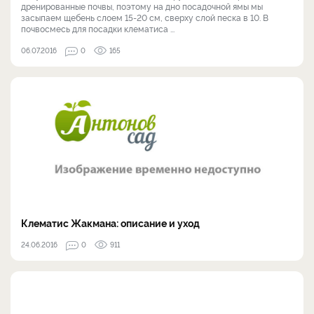
дренированные почвы, поэтому на дно посадочной ямы мы
засыпаем щебень слоем 15-20 см, сверху слой песка в 10. В
почвосмесь для посадки клематиса ...
06.07.2016
0
165
Клематис Жакмана: описание и уход
24.06.2016
0
911