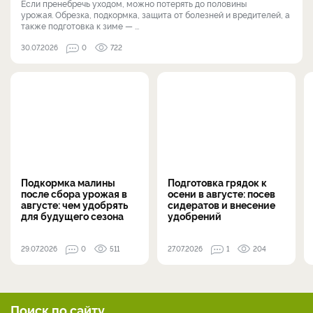
Если пренебречь уходом, можно потерять до половины
урожая. Обрезка, подкормка, защита от болезней и вредителей, а
также подготовка к зиме — ...
30.07.2026
0
722
Подкормка малины
Подготовка грядок к
после сбора урожая в
осени в августе: посев
августе: чем удобрять
сидератов и внесение
для будущего сезона
удобрений
29.07.2026
0
511
27.07.2026
1
204
Поиск по сайту