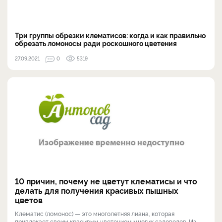
Три группы обрезки клематисов: когда и как правильно
обрезать ломоносы ради роскошного цветения
27.09.2021
0
5319
10 причин, почему не цветут клематисы и что
делать для получения красивых пышных
цветов
Клематис (ломонос) — это многолетняя лиана, которая
привлекает своим красивым цветением многих садоводов. Из