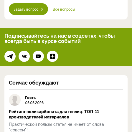
Задать вопрос
Все вопросы
Подписывайтесь на нас
в соцсетях, чтобы
всегда
быть в курсе событий
Сейчас обсуждают
Гость
08.08.2026
Рейтинг поликарбоната для теплиц: ТОП-11
производителей материалов
Практической пользы статья не имеет от слова
"совсем"!...