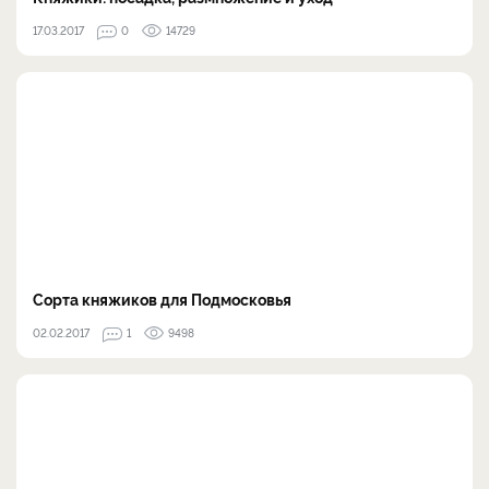
17.03.2017
0
14729
​Сорта княжиков для Подмосковья
02.02.2017
1
9498