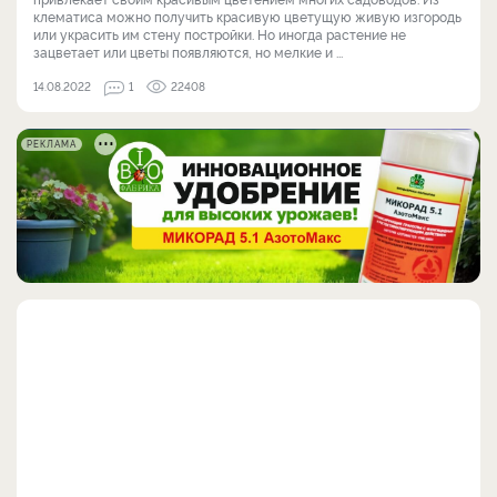
клематиса можно получить красивую цветущую живую изгородь
или украсить им стену постройки. Но иногда растение не
зацветает или цветы появляются, но мелкие и ...
14.08.2022
1
22408
РЕКЛАМА