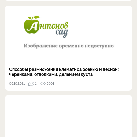
Способы размножения клематиса осенью и весной:
черенками, отводками, делением куста
08.10.2021
1
3061