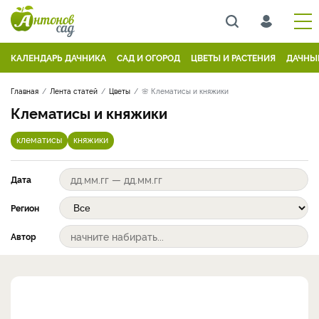
КАЛЕНДАРЬ ДАЧНИКА
САД И ОГОРОД
ЦВЕТЫ И РАСТЕНИЯ
ДАЧНЫ
Главная
Лента статей
Цветы
🌸 Клематисы и княжики
Клематисы и княжики
клематисы
княжики
Дата
Регион
Автор