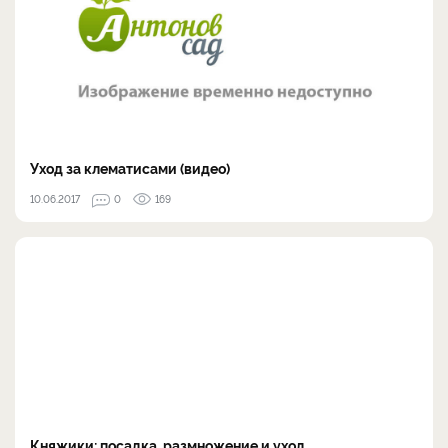
Уход за клематисами (видео)
10.06.2017
0
169
Княжики: посадка, размножение и уход