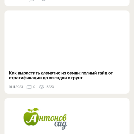
Как вырастить клематис из семян: полный гайд от
стратификации до высадки в грунт
16.11.2023
0
13223