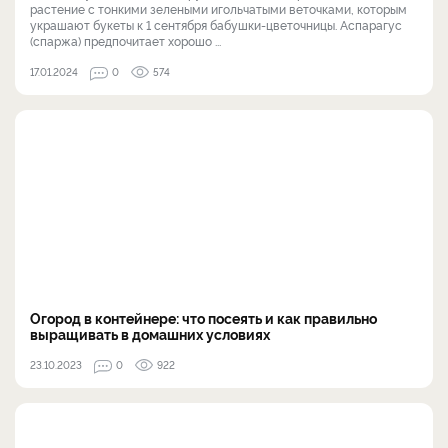
растение с тонкими зелеными игольчатыми веточками, которым
украшают букеты к 1 сентября бабушки-цветочницы. Аспарагус
(спаржа) предпочитает хорошо ...
17.01.2024
0
574
Огород в контейнере: что посеять и как правильно
выращивать в домашних условиях
23.10.2023
0
922