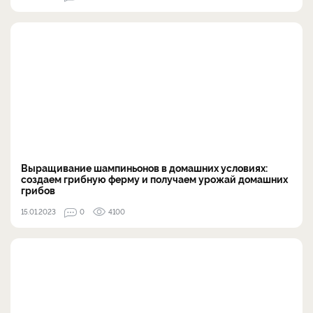
Выращивание шампиньонов в домашних условиях:
создаем грибную ферму и получаем урожай домашних
грибов
15.01.2023
0
4100