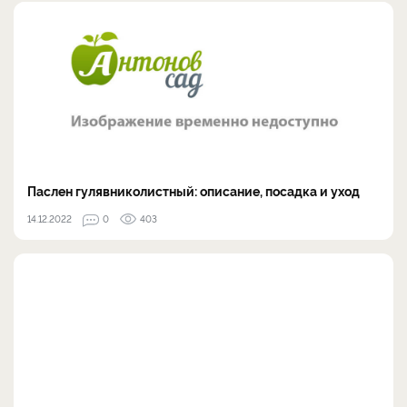
Паслен гулявниколистный: описание, посадка и уход
14.12.2022
0
403