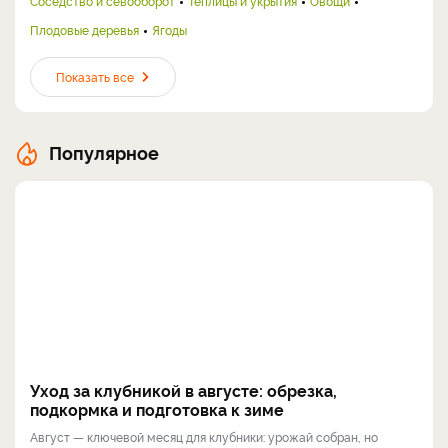
Соседство и севооборот
Теплицы и укрытия
Овощи
Плодовые деревья
Ягоды
Показать все
Популярное
Уход за клубникой в августе: обрезка,
подкормка и подготовка к зиме
Август — ключевой месяц для клубники: урожай собран, но