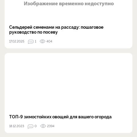
Сельдерей семенами на рассаду: пошаговое
руководство по посеву
17.02.2025
1
404
ТОП-9 зимостойких овощей для вашего огорода
18.12.2023
0
2394