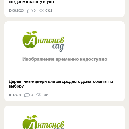
создаем красоту и уют
16.08.2020
0
63214
Деревянные двери для загородного дома: советы по
выбору
11.11.2019
0
1794