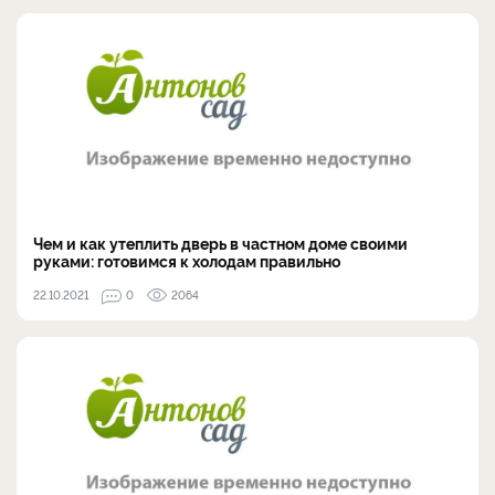
Чем и как утеплить дверь в частном доме своими
руками: готовимся к холодам правильно
22.10.2021
0
2064