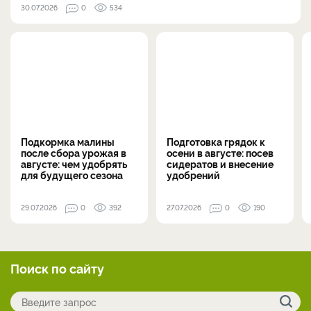
30.07.2026
0
534
Подкормка малины
Подготовка грядок к
после сбора урожая в
осени в августе: посев
августе: чем удобрять
сидератов и внесение
для будущего сезона
удобрений
29.07.2026
0
392
27.07.2026
0
190
Поиск по сайту