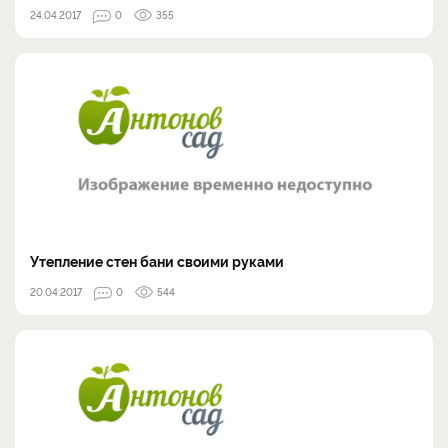
24.04.2017
0
355
Утепление стен бани своими руками
20.04.2017
0
544