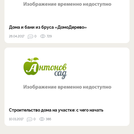
Дома и бани из бруса «ДомоДерево»
26.04.2017
0
729
Строительство дома на участке: с чего начать
10.01.2017
0
386