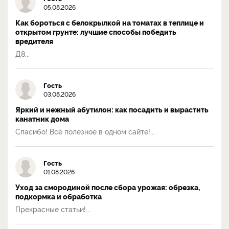
05.08.2026
Как бороться с белокрылкой на томатах в теплице и
открытом грунте: лучшие способы победить
вредителя
Д8...
Гость
03.08.2026
Яркий и нежный абутилон: как посадить и вырастить
канатник дома
Спасибо! Всё полезное в одном сайте!...
Гость
01.08.2026
Уход за смородиной после сбора урожая: обрезка,
подкормка и обработка
Прекрасные статьи!...