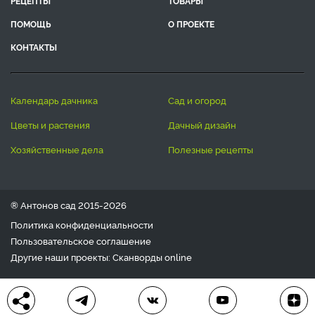
РЕЦЕПТЫ
ТОВАРЫ
ПОМОЩЬ
О ПРОЕКТЕ
КОНТАКТЫ
календарь дачника
сад и огород
цветы и растения
дачный дизайн
хозяйственные дела
полезные рецепты
® Антонов сад 2015-2026
Политика конфиденциальности
Пользовательское соглашение
Другие наши проекты:
Сканворды
online
Любое использование материала допускается только с
письменного согласия редакции