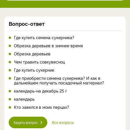
Вопрос-ответ
Где купить семена сукерника?
Обрезка деревьев в зимнее время
Обрезка деревьев
Чем травить совкувесноц
Где купить сукерник
Где приобрести семена сукерника? И как в
дальнейшем получать посадочный материал?
календарь-на декабрь 25 г
календарь
Кто завелся в моих перцах?
Задать вопрос
Все вопросы