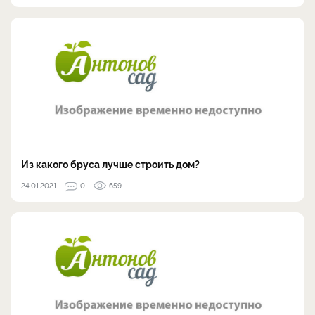
Из какого бруса лучше строить дом?
24.01.2021
0
659