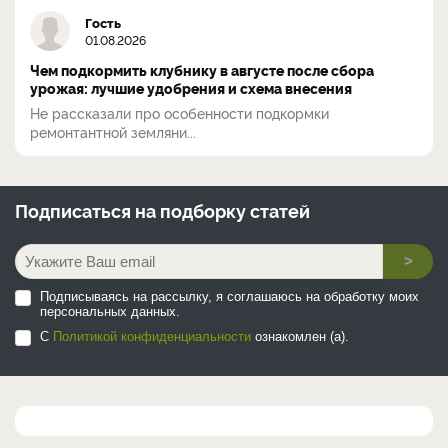
Гость
01.08.2026
Чем подкормить клубнику в августе после сбора
урожая: лучшие удобрения и схема внесения
Не рассказали про особенности подкормки
ремонтантной земляни...
Подписаться на
подборку статей
>
Подписываясь на рассылку, я соглашаюсь на обработку моих
персональных данных.
С
Политикой конфиденциальности
ознакомлен (а).