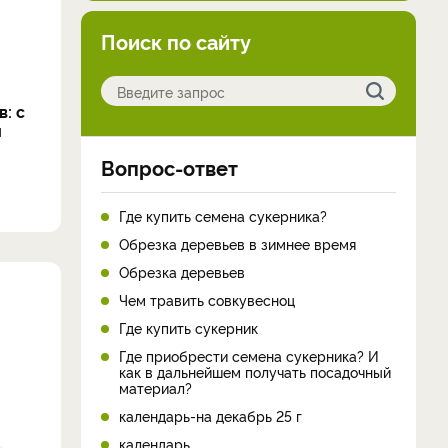
Поиск по сайту
: с
и
Вопрос-ответ
Где купить семена сукерника?
Обрезка деревьев в зимнее время
Обрезка деревьев
Чем травить совкувесноц
Где купить сукерник
Где приобрести семена сукерника? И
как в дальнейшем получать посадочный
материал?
календарь-на декабрь 25 г
календарь