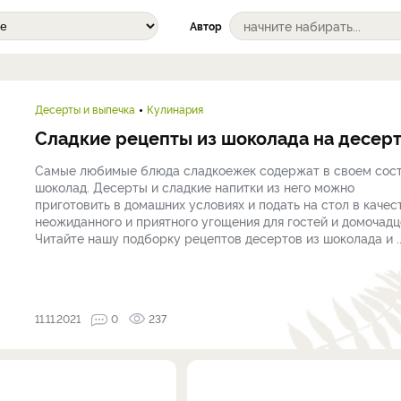
Автор
Десерты и выпечка
Кулинария
Сладкие рецепты из шоколада на десер
Самые любимые блюда сладкоежек содержат в своем сос
шоколад. Десерты и сладкие напитки из него можно
приготовить в домашних условиях и подать на стол в качес
неожиданного и приятного угощения для гостей и домочадц
Читайте нашу подборку рецептов десертов из шоколада и ..
11.11.2021
0
237