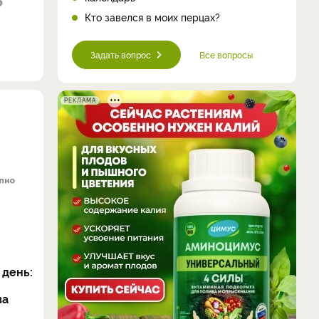
Кто завелся в моих перцах?
Задать вопрос
Все вопросы
РЕКЛАМА
 день:
ва