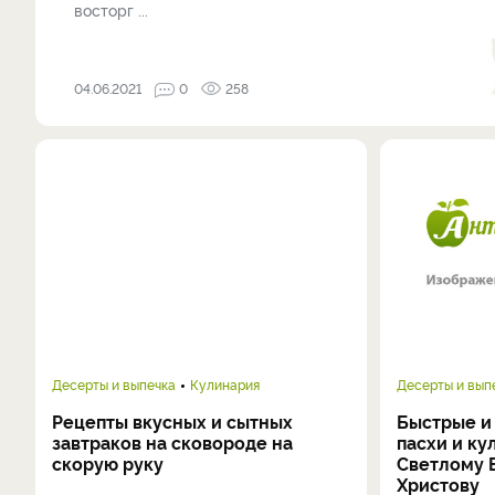
восторг ...
04.06.2021
0
258
Десерты и выпечка
Кулинария
Десерты и вып
Рецепты вкусных и сытных
Быстрые и
завтраков на сковороде на
пасхи и ку
скорую руку
Светлому 
Христову