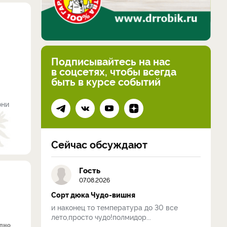
Подписывайтесь на нас
в соцсетях, чтобы всегда
быть в курсе событий
они
Сейчас обсуждают
Гость
07.08.2026
Сорт дюка Чудо-вишня
и наконец то температура до 30 все
лето,просто чудо!полмидор...