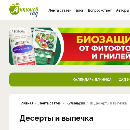
Лента статей
Блог
Вопрос-ответ
Авторы
РЕКЛАМА
КАЛЕНДАРЬ ДАЧНИКА
САД И
Главная
Лента статей
Кулинария
🥞 Десерты и выпечка
Десерты и выпечка