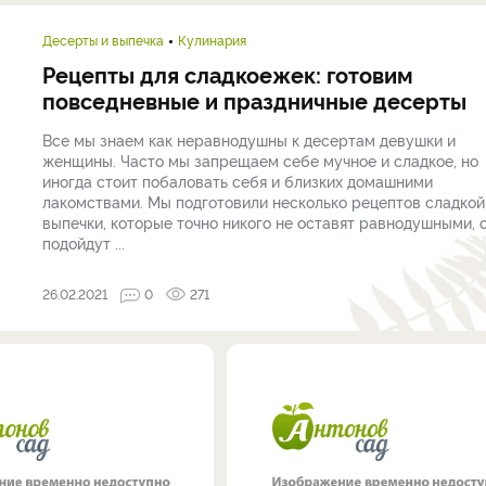
Десерты и выпечка
Кулинария
Рецепты для сладкоежек: готовим
повседневные и праздничные десерты
Все мы знаем как неравнодушны к десертам девушки и
женщины. Часто мы запрещаем себе мучное и сладкое, но
иногда стоит побаловать себя и близких домашними
лакомствами. Мы подготовили несколько рецептов сладкой
выпечки, которые точно никого не оставят равнодушными, 
подойдут ...
26.02.2021
0
271