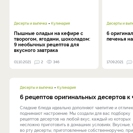
Десерты и выпечка
Кулинария
Десерты и вып
Пышные оладьи на кефире с
6 оригина
творогом, ягодами, шоколадом:
печенья на
9 необычных рецептов для
вкусного завтрака
01.10.2021
2
346
17.09.2021
Десерты и выпечка
Кулинария
6 рецептов оригинальных десертов к
Сладкие блюда идеально дополняют чаепитие и отличн
поднимают настроение. Мы создали для вас подборку
рецептов десертов на любой вкус, каждый из которых
несложно приготовить в домашних условиях. Вкусные,
во рту десерты, приготовленные собственноручно, при