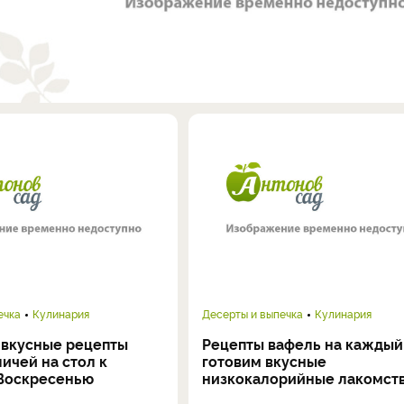
ечка
Кулинария
Десерты и выпечка
Кулинария
 вкусные рецепты
Рецепты вафель на каждый
личей на стол к
готовим вкусные
Воскресенью
низкокалорийные лакомст