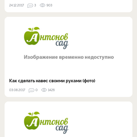
24.12.2017
3
903
Как сделать навес своими руками (фото)
03.08.2017
0
1426