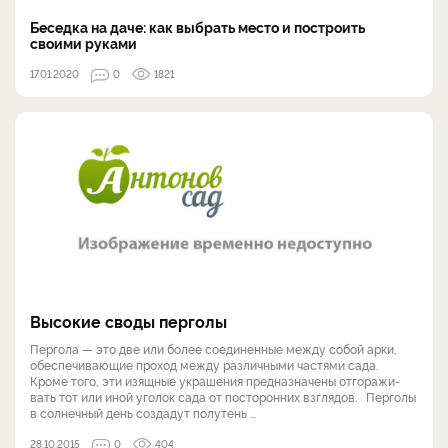
Беседка на даче: как выбрать место и построить
своими руками
17.01.2020
0
1821
Высокие своды перголы
Пергола — это две или бо­лее соединенные между со­бой арки,
обеспечивающие проход между различными частями сада.
Кроме то­го, эти изящные украшения предназначены отгоражи­
вать тот или иной уголок са­да от посторонних взглядов. Перголы
в солнечный день создадут полутень ...
28.10.2015
0
404