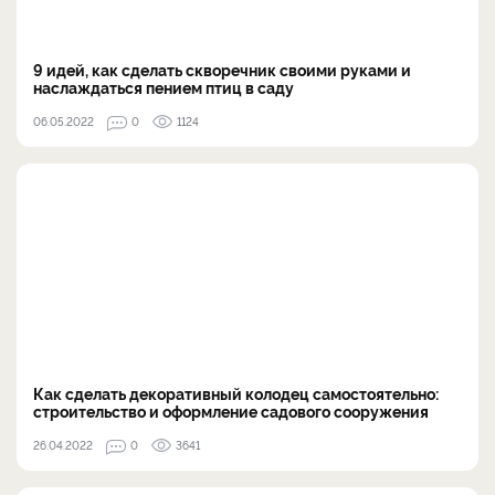
9 идей, как сделать скворечник своими руками и
наслаждаться пением птиц в саду
06.05.2022
0
1124
Как сделать декоративный колодец самостоятельно:
строительство и оформление садового сооружения
26.04.2022
0
3641