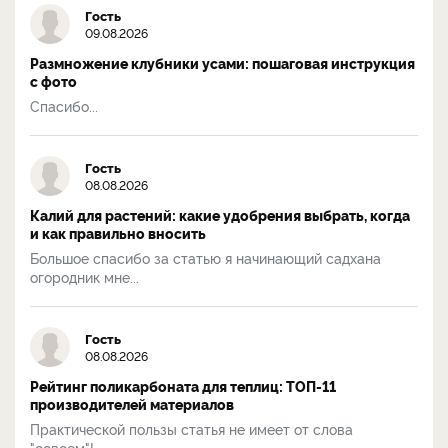
Гость
09.08.2026
Размножение клубники усами: пошаговая инструкция
с фото
Спасибо...
Гость
08.08.2026
Калий для растений: какие удобрения выбрать, когда
и как правильно вносить
Большое спасибо за статью я начинающий садхана
огородник мне...
Гость
08.08.2026
Рейтинг поликарбоната для теплиц: ТОП-11
производителей материалов
Практической пользы статья не имеет от слова
"совсем"!...