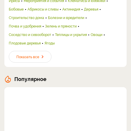
Ирисы
Мероприятия и события
Клематисы и княжики
Бобовые
Абрикосы и сливы
Актинидия
Деревья
Строительство дома
Болезни и вредители
Почва и удобрения
Зелень и пряности
Соседство и севооборот
Теплицы и укрытия
Овощи
Плодовые деревья
Ягоды
Показать все
Популярное