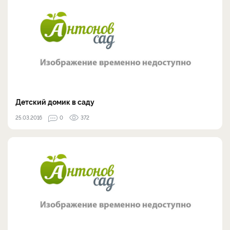
Детский домик в саду
25.03.2016
0
372