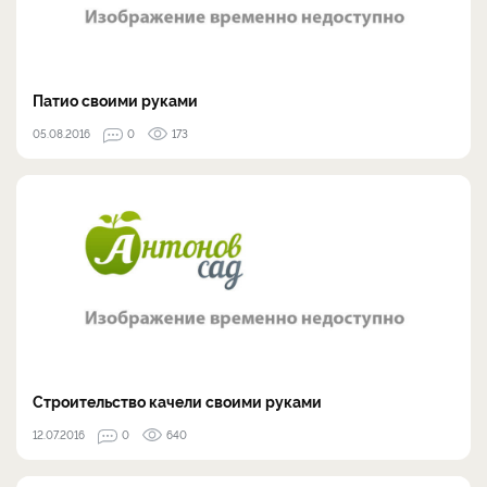
Патио своими руками
05.08.2016
0
173
Строительство качели своими руками
12.07.2016
0
640