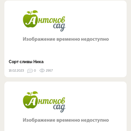
Сорт сливы Ника
16.02.2023
0
2957