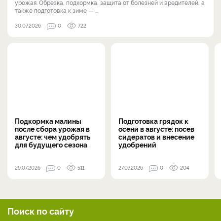
урожая. Обрезка, подкормка, защита от болезней и вредителей, а
также подготовка к зиме — ...
30.07.2026
0
722
Подкормка малины
Подготовка грядок к
после сбора урожая в
осени в августе: посев
августе: чем удобрять
сидератов и внесение
для будущего сезона
удобрений
29.07.2026
0
511
27.07.2026
0
204
Поиск по сайту