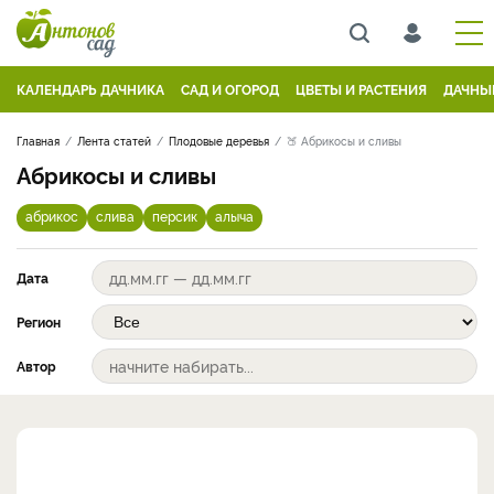
КАЛЕНДАРЬ ДАЧНИКА
САД И ОГОРОД
ЦВЕТЫ И РАСТЕНИЯ
ДАЧНЫ
Главная
Лента статей
Плодовые деревья
🍑 Абрикосы и сливы
Абрикосы и сливы
абрикос
слива
персик
алыча
Дата
Регион
Автор