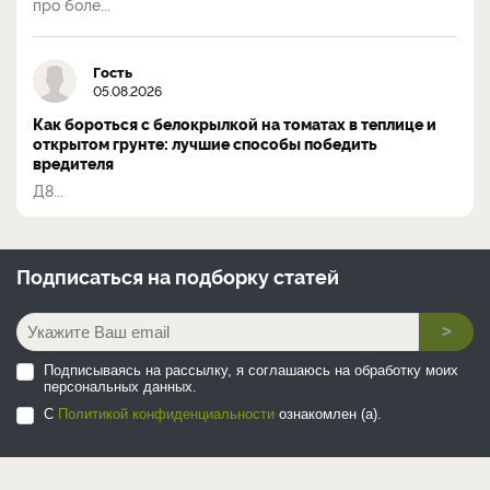
про боле...
Гость
05.08.2026
Как бороться с белокрылкой на томатах в теплице и
открытом грунте: лучшие способы победить
вредителя
Д8...
Подписаться на
подборку статей
>
Подписываясь на рассылку, я соглашаюсь на обработку моих
персональных данных.
С
Политикой конфиденциальности
ознакомлен (а).