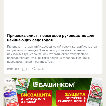
Прививка сливы: пошаговое руководство для
начинающих садоводов
Прививка — старинный садоводческий прием, который остается
актуальным и сегодня. По-научному прививка растений
называется трансплантацией (от латинского transplantatio –
пересаживание), так же, как в одной из отраслей медицины
пересадка тканей и органов. Так ...
07.04.2025
0
15040
РЕКЛАМА