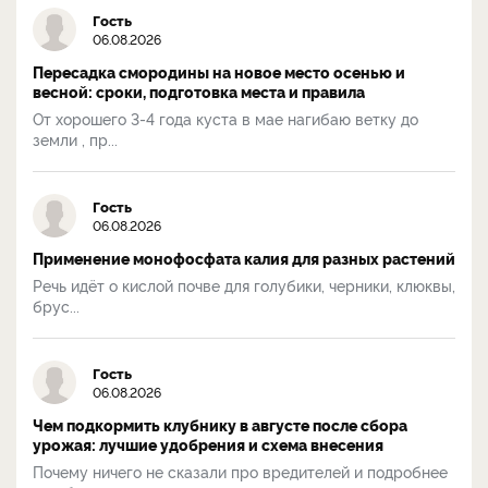
Гость
06.08.2026
Пересадка смородины на новое место осенью и
весной: сроки, подготовка места и правила
От хорошего 3-4 года куста в мае нагибаю ветку до
земли , пр...
Гость
06.08.2026
Применение монофосфата калия для разных растений
Речь идёт о кислой почве для голубики, черники, клюквы,
брус...
Гость
06.08.2026
Чем подкормить клубнику в августе после сбора
урожая: лучшие удобрения и схема внесения
Почему ничего не сказали про вредителей и подробнее