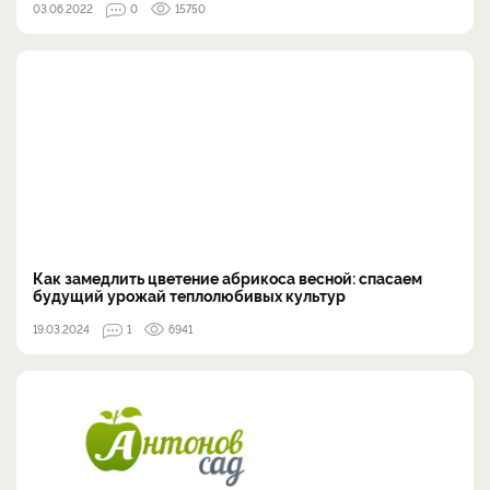
03.06.2022
0
15750
Как замедлить цветение абрикоса весной: спасаем
будущий урожай теплолюбивых культур
19.03.2024
1
6941