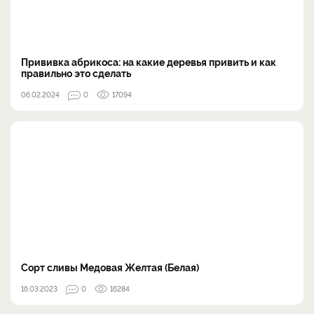
Прививка абрикоса: на какие деревья привить и как
правильно это сделать
06.02.2024
0
17094
Сорт сливы Медовая Желтая (Белая)
16.03.2023
0
16284