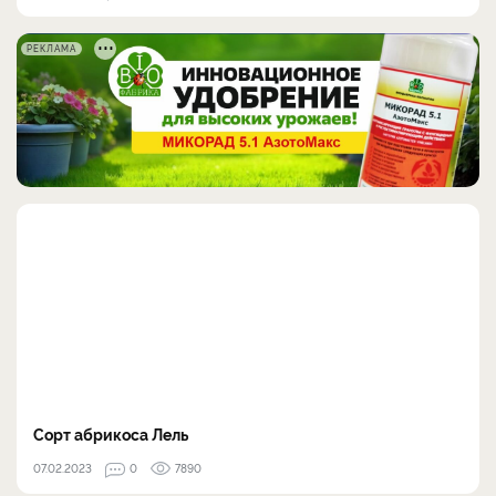
РЕКЛАМА
Сорт абрикоса Лель
07.02.2023
0
7890