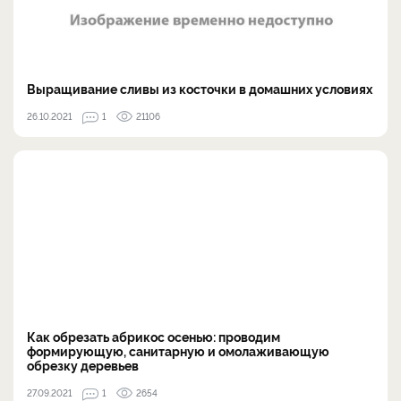
Выращивание сливы из косточки в домашних условиях
26.10.2021
1
21106
Как обрезать абрикос осенью: проводим
формирующую, санитарную и омолаживающую
обрезку деревьев
27.09.2021
1
2654