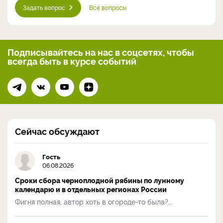
Задать вопрос
Все вопросы
Подписывайтесь на нас
в соцсетях, чтобы
всегда
быть в курсе событий
Сейчас обсуждают
Гость
06.08.2026
Сроки сбора черноплодной рябины по лунному
календарю и в отдельных регионах России
Фигня полная, автор хоть в огороде-то была?...