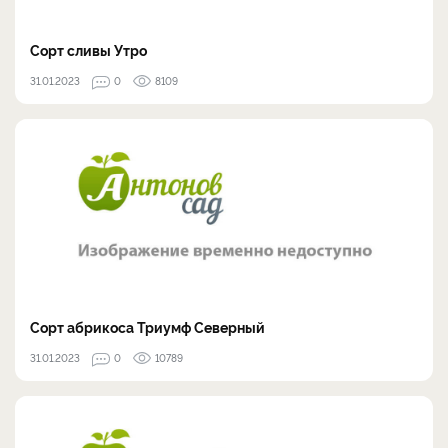
Сорт сливы Утро
31.01.2023
0
8109
Сорт абрикоса Триумф Северный
31.01.2023
0
10789