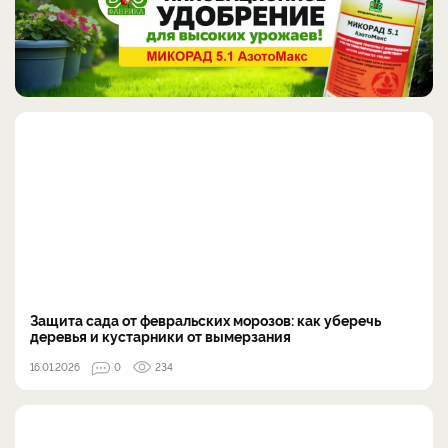
Защита сада от февральских морозов: как уберечь
деревья и кустарники от вымерзания
16.01.2026
0
234