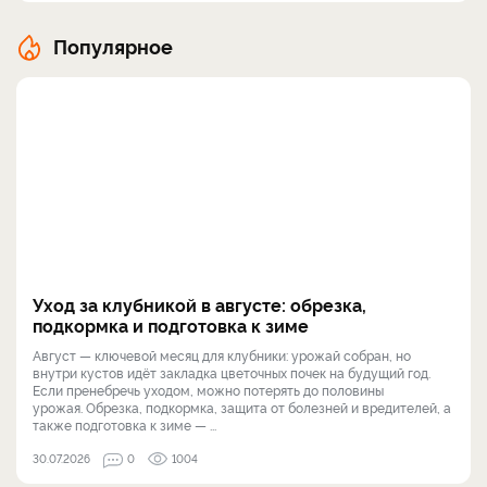
Популярное
Уход за клубникой в августе: обрезка,
подкормка и подготовка к зиме
Август — ключевой месяц для клубники: урожай собран, но
внутри кустов идёт закладка цветочных почек на будущий год.
Если пренебречь уходом, можно потерять до половины
урожая. Обрезка, подкормка, защита от болезней и вредителей, а
также подготовка к зиме — ...
30.07.2026
0
1004