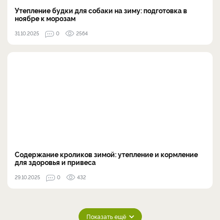
Утепление будки для собаки на зиму: подготовка в
ноябре к морозам
31.10.2025
0
2564
Содержание кроликов зимой: утепление и кормление
для здоровья и привеса
29.10.2025
0
432
Показать ещё