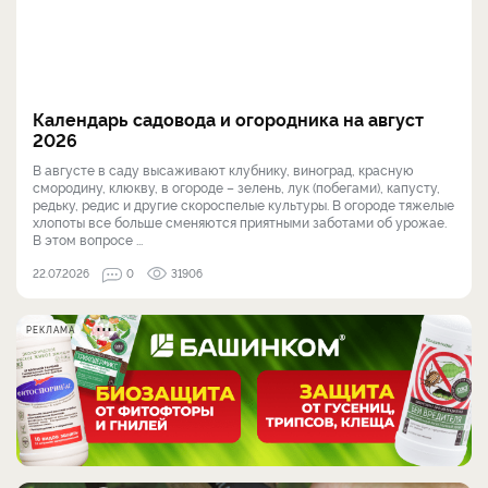
Календарь садовода и огородника на август
2026
В августе в саду высаживают клубнику, виноград, красную
смородину, клюкву, в огороде – зелень, лук (побегами), капусту,
редьку, редис и другие скороспелые культуры. В огороде тяжелые
хлопоты все больше сменяются приятными заботами об урожае.
В этом вопросе ...
22.07.2026
0
31906
РЕКЛАМА