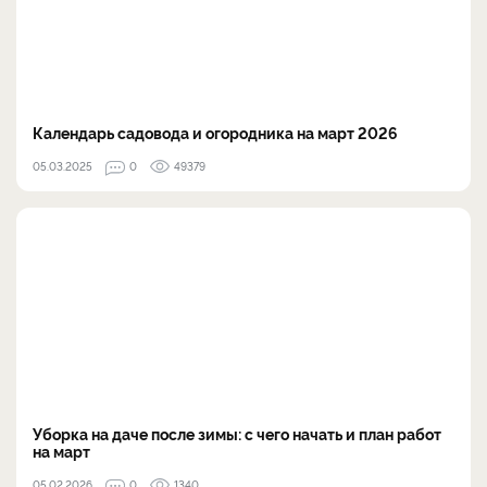
Календарь садовода и огородника на март 2026
05.03.2025
0
49379
Уборка на даче после зимы: с чего начать и план работ
на март
05.02.2026
0
1340