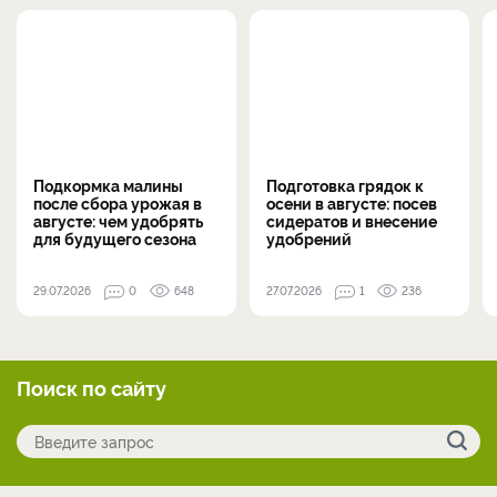
Подкормка малины
Подготовка грядок к
после сбора урожая в
осени в августе: посев
августе: чем удобрять
сидератов и внесение
для будущего сезона
удобрений
29.07.2026
0
648
27.07.2026
1
236
Поиск по сайту