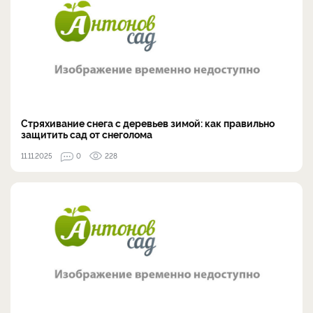
Стряхивание снега с деревьев зимой: как правильно
защитить сад от снеголома
11.11.2025
0
228