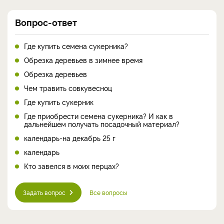
Вопрос-ответ
Где купить семена сукерника?
Обрезка деревьев в зимнее время
Обрезка деревьев
Чем травить совкувесноц
Где купить сукерник
Где приобрести семена сукерника? И как в
дальнейшем получать посадочный материал?
календарь-на декабрь 25 г
календарь
Кто завелся в моих перцах?
Задать вопрос
Все вопросы