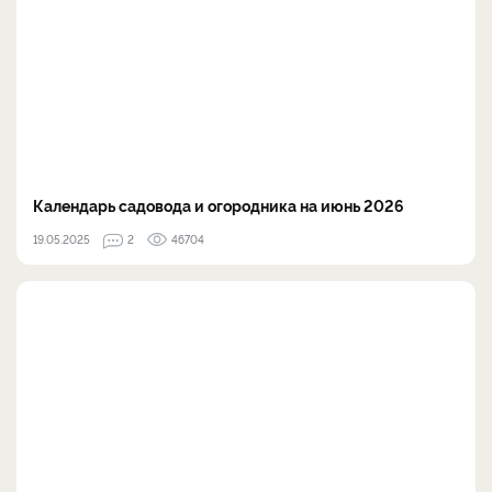
Календарь садовода и огородника на июнь 2026
19.05.2025
2
46704