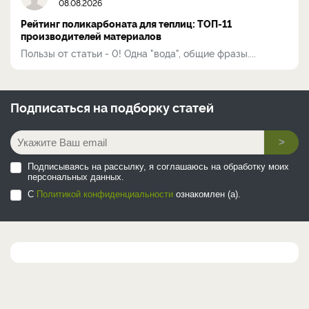
08.08.2026
Рейтинг поликарбоната для теплиц: ТОП-11
производителей материалов
Пользы от статьи - 0! Одна "вода", общие фразы....
Подписаться на
подборку статей
>
Подписываясь на рассылку, я соглашаюсь на обработку моих
персональных данных.
С
Политикой конфиденциальности
ознакомлен (а).