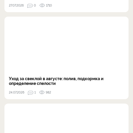
27.07.2026
0
1710
Уход за свеклой в августе: полив, подкормка и
определение спелости
24.07.2026
1
982