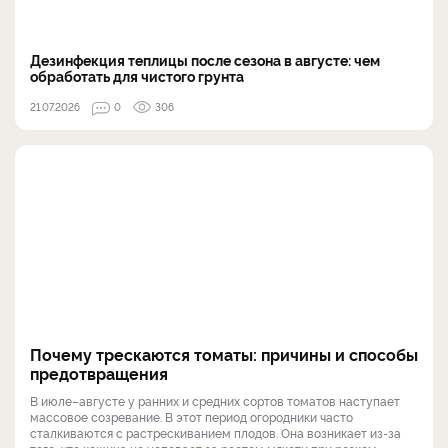
Дезинфекция теплицы после сезона в августе: чем
обработать для чистого грунта
21.07.2026
0
306
Почему трескаются томаты: причины и способы
предотвращения
В июле–августе у ранних и средних сортов томатов наступает
массовое созревание. В этот период огородники часто
сталкиваются с растрескиванием плодов. Она возникает из-за