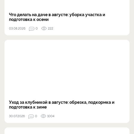
Что делать на даче в августе: уборка участка и
подготовка к осени
03.08.2026
0
222
Уход за клубникой в августе: обрезка, подкормка и
подготовка к зиме
30.07.2026
0
1004