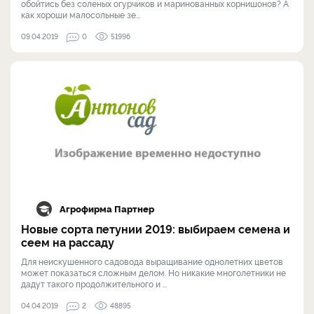
обойтись без соленых огурчиков и маринованных корнишонов? А
как хороши малосольные зе...
09.04.2019
0
51996
Агрофирма Партнер
Новые сорта петунии 2019: выбираем семена и
сеем на рассаду
Для неискушенного садовода выращивание однолетних цветов
может показаться сложным делом. Но никакие многолетники не
дадут такого продолжительного и ...
04.04.2019
2
48895