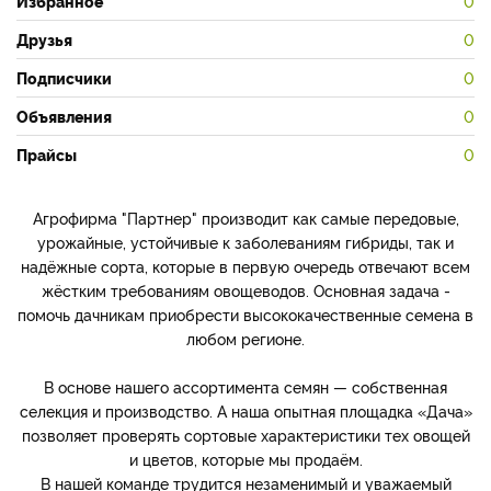
Избранное
0
Друзья
0
Подписчики
0
Объявления
0
Прайсы
0
Агрофирма "Партнер" производит как самые передовые,
урожайные, устойчивые к заболеваниям гибриды, так и
надёжные сорта, которые в первую очередь отвечают всем
жёстким требованиям овощеводов. Основная задача -
помочь дачникам приобрести высококачественные семена в
любом регионе.
В основе нашего ассортимента семян — собственная
селекция и производство. А наша опытная площадка «Дача»
позволяет проверять сортовые характеристики тех овощей
и цветов, которые мы продаём.
В нашей команде трудится незаменимый и уважаемый