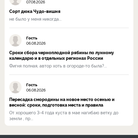
07.08.2026
Сорт дюка Чудо-вишня
не было у меня никогда...
Гость
06.08.2026
Сроки сбора черноплодной рябины по лунному
календарю и в отдельных регионах России
Фигня полная, автор хоть в огороде-то была?...
Гость
06.08.2026
Пересадка смородины на новое место осенью и
весной: сроки, подготовка места и правила
От хорошего 3-4 года куста в мае нагибаю ветку до
земли , пр...