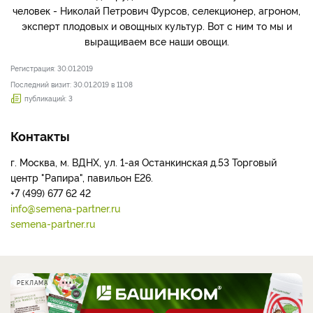
человек - Николай Петрович Фурсов, селекционер, агроном,
эксперт плодовых и овощных культур. Вот с ним то мы и
выращиваем все наши овощи.
Регистрация: 30.01.2019
Последний визит: 30.01.2019 в 11:08
публикаций: 3
Контакты
г. Москва, м. ВДНХ, ул. 1-ая Останкинская д.53 Торговый
центр "Рапира", павильон Е26.
+7 (499) 677 62 42
info@semena-partner.ru
semena-partner.ru
РЕКЛАМА