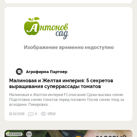
Агрофирма Партнер
Малиновая и Желтая империя: 5 секретов
выращивания суперрассады томатов
Малиновая и Желтая империя F1 описание Cроки высева семян
Подготовка семян томатов перед посевом Посев семян Уход за
всходами Пикировка ...
12.02.2019
0
17832
РЕКЛАМА