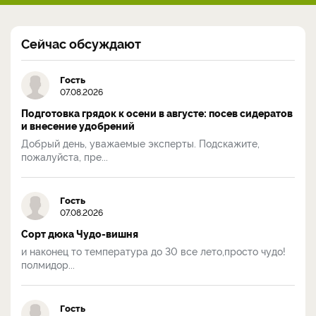
Сейчас обсуждают
Гость
07.08.2026
Подготовка грядок к осени в августе: посев сидератов
и внесение удобрений
Добрый день, уважаемые эксперты. Подскажите,
пожалуйста, пре...
Гость
07.08.2026
Сорт дюка Чудо-вишня
и наконец то температура до 30 все лето,просто чудо!
полмидор...
Гость