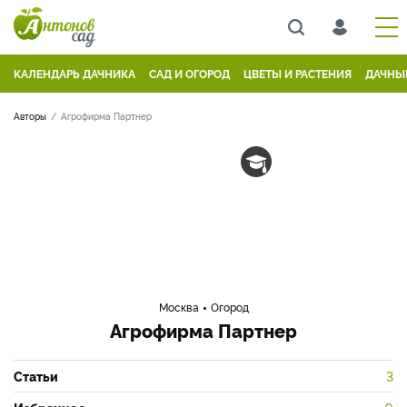
КАЛЕНДАРЬ ДАЧНИКА
САД И ОГОРОД
ЦВЕТЫ И РАСТЕНИЯ
ДАЧНЫ
Авторы
Агрофирма Партнер
Москва
Огород
Агрофирма Партнер
Статьи
3