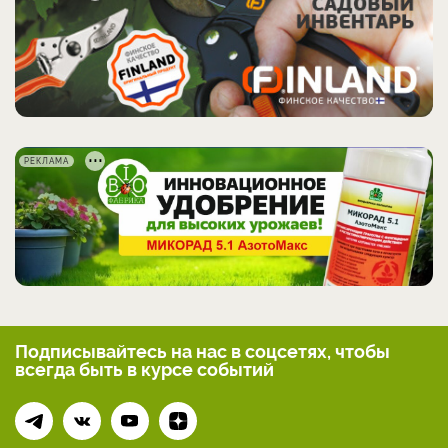
РЕКЛАМА
Подписывайтесь на нас
в соцсетях, чтобы
всегда
быть в курсе событий