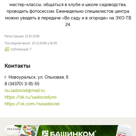
мастер-классы, общаться в клубе и школе садоводства,
проводить фотосессии. Еженедельно специалистов центра
можно увидеть в передаче «Во саду и в огороде» на ЭХО-ТВ
24.
Регистрация: 13.10.2016
Последний визит: 20.11.2016 в 19:26
публикаций: 7
Контакты
г. Новоуральск, ул. Ольховая, 6
8 (34370) 3-91-55
nu.sadovod@mail.ru
https://ok.ru/sadovodyno
https://vk.com/nusadovod
РЕКЛАМА