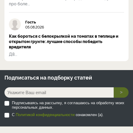
про боле...
Гость
05.08.2026
Как бороться с белокрылкой на томатах в теплице и
открытом грунте: лучшие способы победить
вредителя
Д8...
Подписаться на
подборку статей
>
Подписываясь на рассылку, я соглашаюсь на обработку моих
персональных данных.
С
Политикой конфиденциальности
ознакомлен (а).