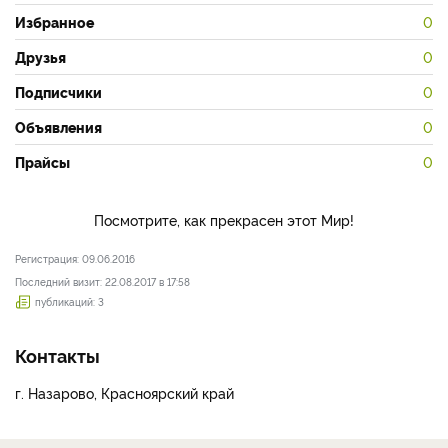
Избранное
0
Друзья
0
Подписчики
0
Объявления
0
Прайсы
0
Посмотрите, как прекрасен этот Мир!
Регистрация: 09.06.2016
Последний визит: 22.08.2017 в 17:58
публикаций: 3
Контакты
г. Назарово, Красноярский край