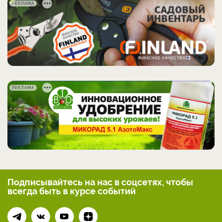
РЕКЛАМА
РЕКЛАМА
Подписывайтесь на нас
в соцсетях, чтобы
всегда
быть в курсе событий