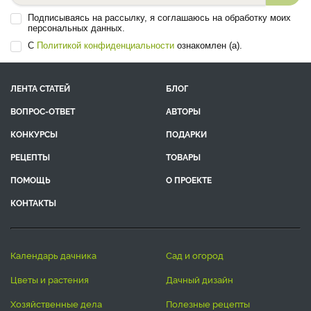
Подписываясь на рассылку, я соглашаюсь на обработку моих
персональных данных.
С
Политикой конфиденциальности
ознакомлен (а).
ЛЕНТА СТАТЕЙ
БЛОГ
ВОПРОС-ОТВЕТ
АВТОРЫ
КОНКУРСЫ
ПОДАРКИ
РЕЦЕПТЫ
ТОВАРЫ
ПОМОЩЬ
О ПРОЕКТЕ
КОНТАКТЫ
календарь дачника
сад и огород
цветы и растения
дачный дизайн
хозяйственные дела
полезные рецепты