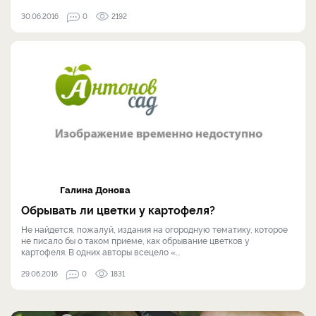
30.06.2016
0
2192
Галина Донова
Обрывать ли цветки у картофеля?
Не найдется, пожалуй, издания на огородную тематику, которое
не писало бы о таком приеме, как обрывание цветков у
картофеля. В одних авторы всецело «...
29.06.2016
0
1831