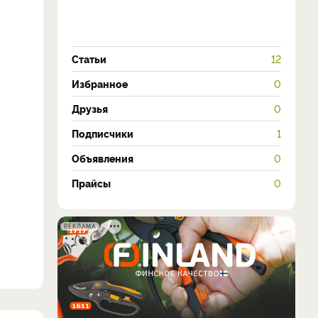
Статьи
12
Избранное
0
Друзья
0
Подписчики
1
Объявления
0
Прайсы
0
РЕКЛАМА