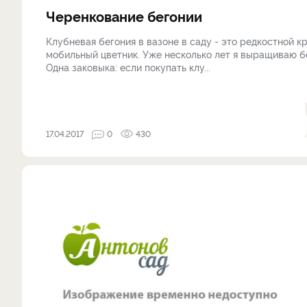
Черенкование бегонии
Клубневая бегония в вазоне в саду - это редкостной к
мобильный цветник. Уже несколько лет я выращиваю б
Одна заковыка: если покупать клу...
17.04.2017
0
430