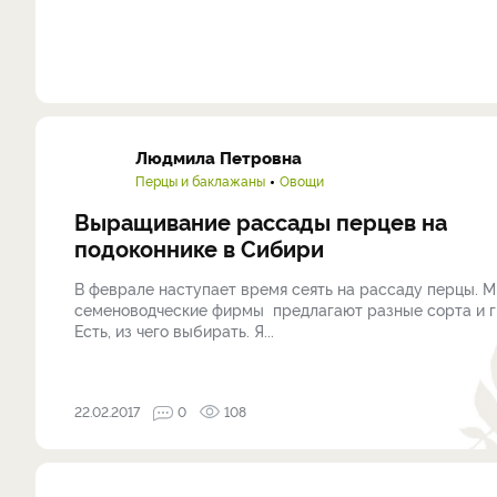
Людмила Петровна
Перцы и баклажаны
Овощи
Выращивание рассады перцев на
подоконнике в Сибири
В феврале наступает время сеять на рассаду перцы. М
семеноводческие фирмы предлагают разные сорта и г
Есть, из чего выбирать. Я...
22.02.2017
0
108