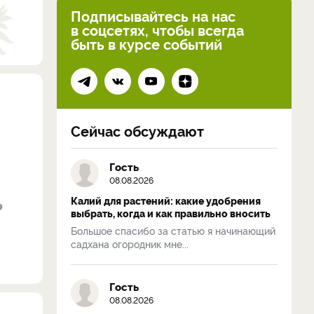
Подписывайтесь на нас
в соцсетях, чтобы всегда
быть в курсе событий
Сейчас обсуждают
Гость
08.08.2026
Калий для растений: какие удобрения
выбрать, когда и как правильно вносить
Большое спасибо за статью я начинающий
садхана огородник мне...
Гость
08.08.2026