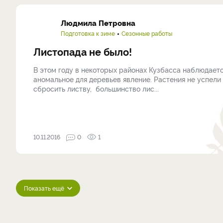
Людмила Петровна
Подготовка к зиме
Сезонные работы
Листопада не было!
В этом году в некоторых районах Кузбасса наблюдает
аномальное для деревьев явление. Растения не успели
сбросить листву, большинство лис...
10.11.2016
0
1
Показать ещё