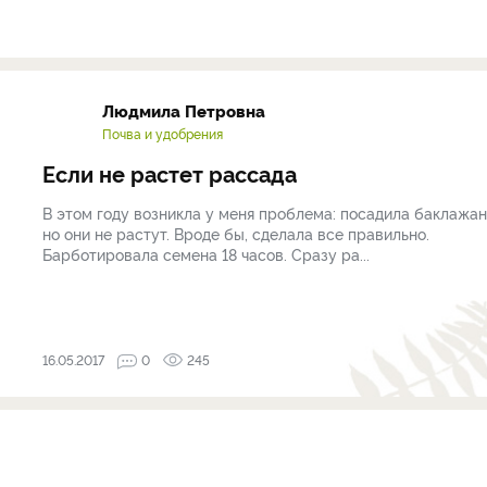
Людмила Петровна
Почва и удобрения
Если не растет рассада
В этом году возникла у меня проблема: посадила баклажан
но они не растут. Вроде бы, сделала все правильно.
Барботировала семена 18 часов. Сразу ра...
16.05.2017
0
245