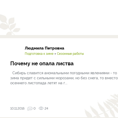
Людмила Петровна
Подготовка к зиме
Сезонные работы
Почему не опала листва
Сибирь славится аномальными погодными явлениями - то
зима придет с сильными морозами, но без снега, то вместо
осеннего листопада летят на г...
10.11.2016
0
24