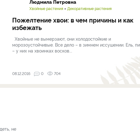
Людмила Петровна
Хвойные растения
Декоративные растения
Пожелтение хвои: в чем причины и как
избежать
Хвойные не вымерзают, они холодостойкие и
морозоустойчивые. Все дело – в зимнем иссушении. Ель, п
– у них на хвоинках восков...
08.12.2016
0
704
деть, не