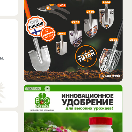
ы,
РЕКЛАМА