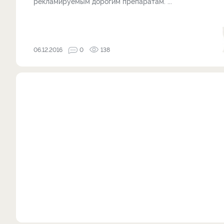
рекламируемым дорогим препаратам. ...
06.12.2016
0
138