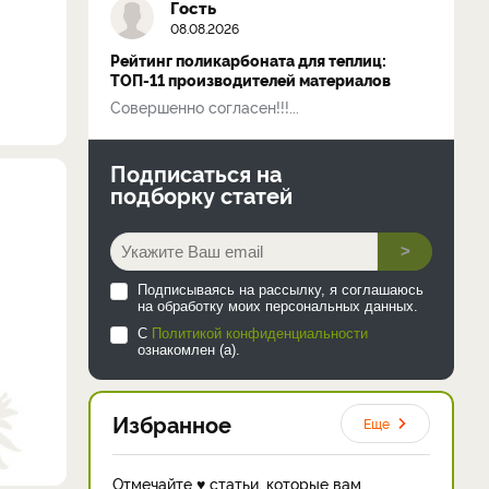
Гость
08.08.2026
Рейтинг поликарбоната для теплиц:
ТОП-11 производителей материалов
Совершенно согласен!!!...
Подписаться на
подборку статей
>
Подписываясь на рассылку, я соглашаюсь
на обработку моих персональных данных.
С
Политикой конфиденциальности
ознакомлен (а).
Избранное
Еще
Отмечайте ♥ статьи, которые вам