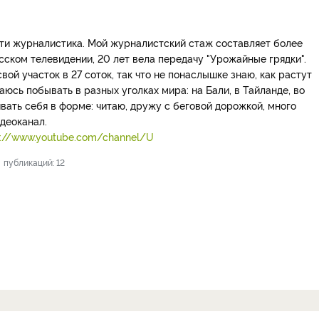
сти журналистика. Мой журналистский стаж составляет более
асском телевидении, 20 лет вела передачу "Урожайные грядки".
ой участок в 27 соток, так что не понаслышке знаю, как растут
юсь побывать в разных уголках мира: на Бали, в Тайланде, во
вать себя в форме: читаю, дружу с беговой дорожкой, много
деоканал.
s://www.youtube.com/channel/U
публикаций: 12