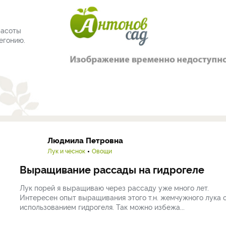
расоты
егонию.
Людмила Петровна
Лук и чеснок
Овощи
Выращивание рассады на гидрогеле
Лук порей я выращиваю через рассаду уже много лет.
Интересен опыт выращивания этого т.н. жемчужного лука 
использованием гидрогеля. Так можно избежа...