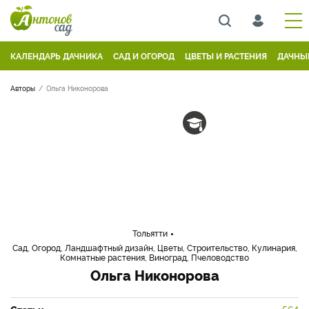
КАЛЕНДАРЬ ДАЧНИКА
САД И ОГОРОД
ЦВЕТЫ И РАСТЕНИЯ
ДАЧНЫ
Авторы
Ольга Никонорова
Тольятти
Сад, Огород, Ландшафтный дизайн, Цветы, Строительство, Кулинария,
Комнатные растения, Виноград, Пчеловодство
Ольга Никонорова