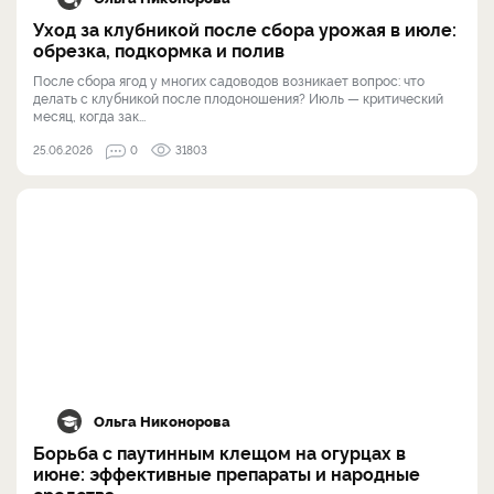
Уход за клубникой после сбора урожая в июле:
обрезка, подкормка и полив
После сбора ягод у многих садоводов возникает вопрос: что
делать с клубникой после плодоношения? Июль — критический
месяц, когда зак...
25.06.2026
0
31803
Ольга Никонорова
Борьба с паутинным клещом на огурцах в
июне: эффективные препараты и народные