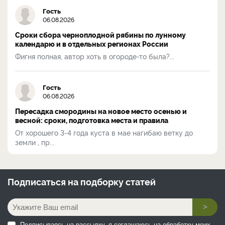
Гость
06.08.2026
Сроки сбора черноплодной рябины по лунному
календарю и в отдельных регионах России
Фигня полная, автор хоть в огороде-то была?...
Гость
06.08.2026
Пересадка смородины на новое место осенью и
весной: сроки, подготовка места и правила
От хорошего 3-4 года куста в мае нагибаю ветку до
земли , пр...
Подписаться на
подборку статей
>
Подписываясь на рассылку, я соглашаюсь на обработку моих