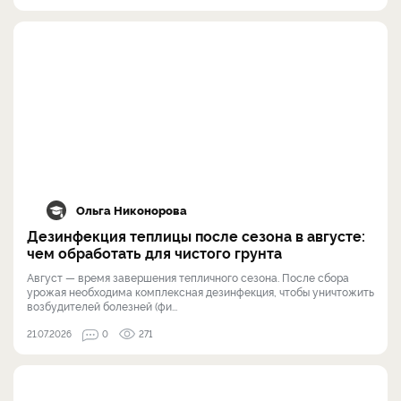
Ольга Никонорова
Дезинфекция теплицы после сезона в августе:
чем обработать для чистого грунта
Август — время завершения тепличного сезона. После сбора
урожая необходима комплексная дезинфекция, чтобы уничтожить
возбудителей болезней (фи...
21.07.2026
0
271