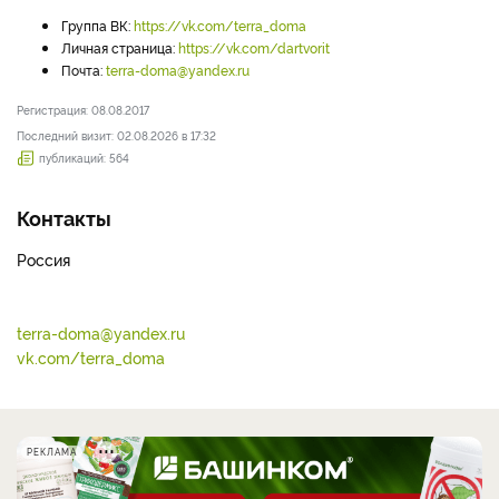
Группа ВК:
https://vk.com/terra_doma
Личная страница:
https://vk.com/dartvorit
Почта:
terra-doma@yandex.ru
Регистрация: 08.08.2017
Последний визит: 02.08.2026 в 17:32
публикаций: 564
Контакты
Россия
terra-doma@yandex.ru
vk.com/terra_doma
РЕКЛАМА