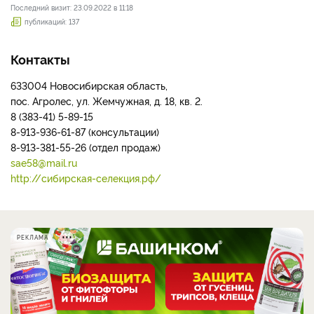
Последний визит: 23.09.2022 в 11:18
публикаций: 137
Контакты
633004 Новосибирская область,
пос. Агролес, ул. Жемчужная, д. 18, кв. 2.
8 (383-41) 5-89-15
8-913-936-61-87 (консультации)
8-913-381-55-26 (отдел продаж)
sae58@mail.ru
http://сибирская-селекция.рф/
РЕКЛАМА