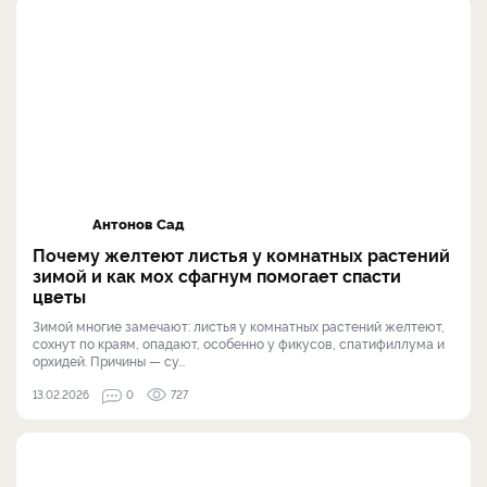
Антонов Сад
Почему желтеют листья у комнатных растений
зимой и как мох сфагнум помогает спасти
цветы
Зимой многие замечают: листья у комнатных растений желтеют,
сохнут по краям, опадают, особенно у фикусов, спатифиллума и
орхидей. Причины — су...
13.02.2026
0
727