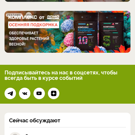
РЕКЛАМА
Подписывайтесь на нас
в соцсетях, чтобы
всегда
быть в курсе событий
Сейчас обсуждают