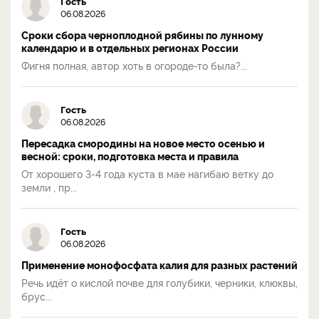
Гость
06.08.2026
Сроки сбора черноплодной рябины по лунному
календарю и в отдельных регионах России
Фигня полная, автор хоть в огороде-то была?...
Гость
06.08.2026
Пересадка смородины на новое место осенью и
весной: сроки, подготовка места и правила
От хорошего 3-4 года куста в мае нагибаю ветку до
земли , пр...
Гость
06.08.2026
Применение монофосфата калия для разных растений
Речь идёт о кислой почве для голубики, черники, клюквы,
брус...