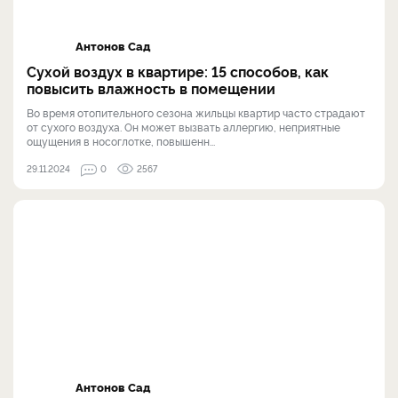
Антонов Сад
Сухой воздух в квартире: 15 способов, как
повысить влажность в помещении
Во время отопительного сезона жильцы квартир часто страдают
от сухого воздуха. Он может вызвать аллергию, неприятные
ощущения в носоглотке, повышенн...
29.11.2024
0
2567
Антонов Сад