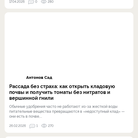
17.04.2026
0
280
Антонов Сад
Рассада без страха: как открыть кладовую
почвы и получить томаты без нитратов и
вершинной гнили
Обычные удобрения часто не работают: из-за жесткой воды
питательные вещества превращаются в «недоступный клад» —
они есть в почве,...
26.02.2026
1
270