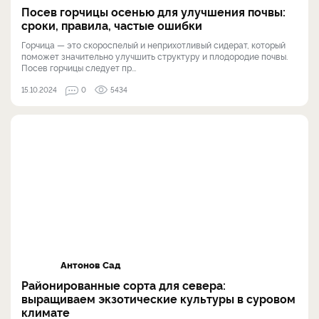
Посев горчицы осенью для улучшения почвы:
сроки, правила, частые ошибки
Горчица — это скороспелый и неприхотливый сидерат, который
поможет значительно улучшить структуру и плодородие почвы.
Посев горчицы следует пр...
15.10.2024
0
5434
Антонов Сад
Районированные сорта для севера:
выращиваем экзотические культуры в суровом
климате