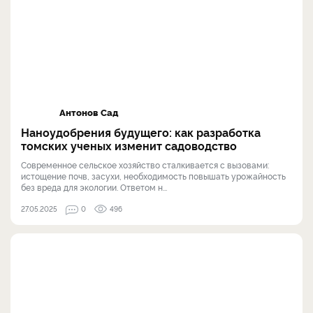
Антонов Сад
Наноудобрения будущего: как разработка
томских ученых изменит садоводство
Современное сельское хозяйство сталкивается с вызовами:
истощение почв, засухи, необходимость повышать урожайность
без вреда для экологии. Ответом н...
27.05.2025
0
496