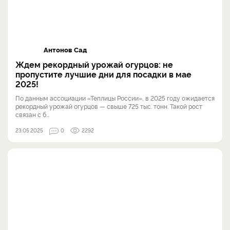
Антонов Сад
Ждем рекордный урожай огурцов: не
пропустите лучшие дни для посадки в мае
2025!
По данным ассоциации «Теплицы России», в 2025 году ожидается
рекордный урожай огурцов — свыше 725 тыс. тонн. Такой рост
связан с б...
23.05.2025
0
2292