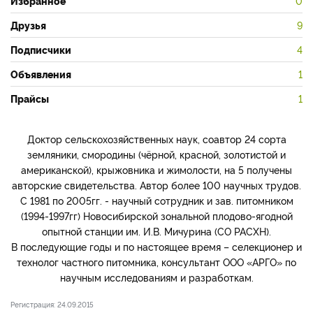
Избранное
0
Друзья
9
Подписчики
4
Объявления
1
Прайсы
1
Доктор сельскохозяйственных наук, соавтор 24 сорта
земляники, смородины (чёрной, красной, золотистой и
американской), крыжовника и жимолости, на 5 получены
авторские свидетельства. Автор более 100 научных трудов.
С 1981 по 2005гг. - научный сотрудник и зав. питомником
(1994-1997гг) Новосибирской зональной плодово-ягодной
опытной станции им. И.В. Мичурина (СО РАСХН).
В последующие годы и по настоящее время – селекционер и
технолог частного питомника, консультант ООО «АРГО» по
научным исследованиям и разработкам.
Регистрация: 24.09.2015