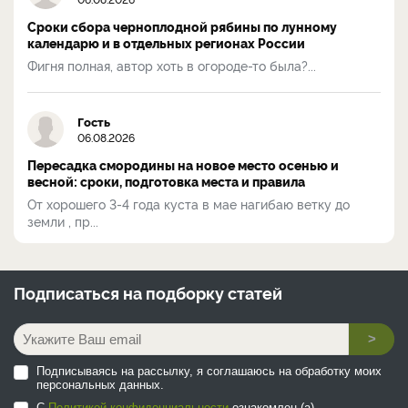
Сроки сбора черноплодной рябины по лунному
календарю и в отдельных регионах России
Фигня полная, автор хоть в огороде-то была?...
Гость
06.08.2026
Пересадка смородины на новое место осенью и
весной: сроки, подготовка места и правила
От хорошего 3-4 года куста в мае нагибаю ветку до
земли , пр...
Подписаться на
подборку статей
>
Подписываясь на рассылку, я соглашаюсь на обработку моих
персональных данных.
С
Политикой конфиденциальности
ознакомлен (а).