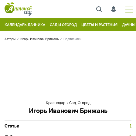
КАЛЕНДАРЬ ДАЧНИКА
САД И ОГОРОД
ЦВЕТЫ И РАСТЕНИЯ
ДАЧНЫ
Авторы
Игорь Иванович Брижань
Подписчики
Краснодар
Сад, Огород
Игорь Иванович Брижань
Статьи
1