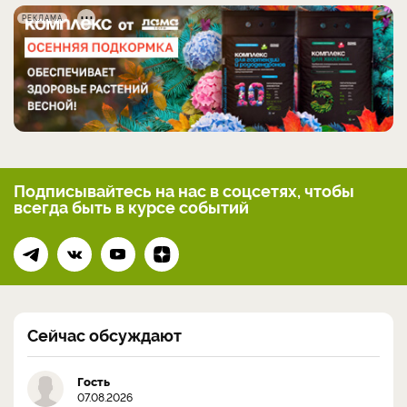
РЕКЛАМА
Подписывайтесь на нас
в соцсетях, чтобы
всегда
быть в курсе событий
Сейчас обсуждают
Гость
07.08.2026