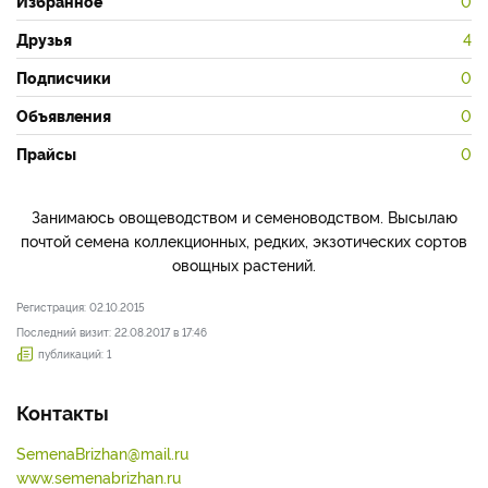
Избранное
0
Друзья
4
Подписчики
0
Объявления
0
Прайсы
0
Занимаюсь овощеводством и семеноводством. Высылаю
почтой семена коллекционных, редких, экзотических сортов
овощных растений.
Регистрация: 02.10.2015
Последний визит: 22.08.2017 в 17:46
публикаций: 1
Контакты
SemenaBrizhan@mail.ru
www.semenabrizhan.ru