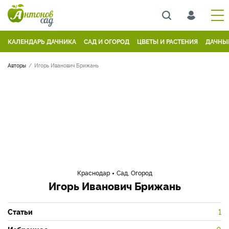
КАЛЕНДАРЬ ДАЧНИКА
САД И ОГОРОД
ЦВЕТЫ И РАСТЕНИЯ
ДАЧНЫ
Авторы
Игорь Иванович Брижань
Краснодар
Сад, Огород
Игорь Иванович Брижань
Статьи
1