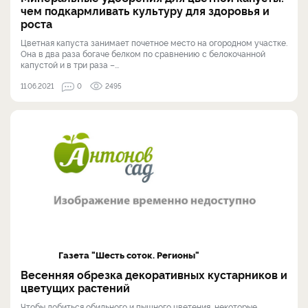
чем подкармливать культуру для здоровья и
роста
Цветная капуста занимает почетное место на огородном участке.
Она в два раза богаче белком по сравнению с белокочанной
капустой и в три раза –...
11.06.2021
0
2495
Газета "Шесть соток. Регионы"
Весенняя обрезка декоративных кустарников и
цветущих растений
Чтобы добиться обильного и пышного цветения, некоторые