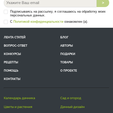
>
Подписываясь на рассылку, я соглашаюсь на обработку моих
персональных данных.
С
Политикой конфиденциальности
ознакомлен (а).
ЛЕНТА СТАТЕЙ
БЛОГ
ВОПРОС-ОТВЕТ
АВТОРЫ
КОНКУРСЫ
ПОДАРКИ
РЕЦЕПТЫ
ТОВАРЫ
ПОМОЩЬ
О ПРОЕКТЕ
КОНТАКТЫ
календарь дачника
сад и огород
цветы и растения
дачный дизайн