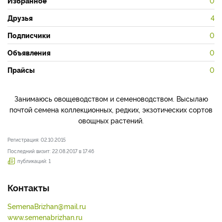
Избранное
0
Друзья
4
Подписчики
0
Объявления
0
Прайсы
0
Занимаюсь овощеводством и семеноводством. Высылаю
почтой семена коллекционных, редких, экзотических сортов
овощных растений.
Регистрация: 02.10.2015
Последний визит: 22.08.2017 в 17:46
публикаций: 1
Контакты
SemenaBrizhan@mail.ru
www.semenabrizhan.ru