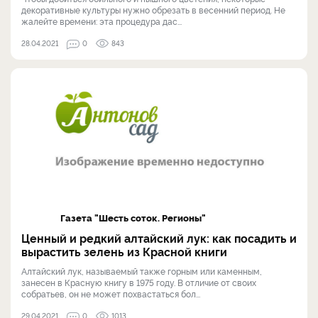
декоративные культуры нужно обрезать в весенний период. Не
жалейте времени: эта процедура дас...
28.04.2021
0
843
Газета "Шесть соток. Регионы"
Ценный и редкий алтайский лук: как посадить и
вырастить зелень из Красной книги
Алтайский лук, называемый также горным или каменным,
занесен в Красную книгу в 1975 году. В отличие от своих
собратьев, он не может похвастаться бол...
29.04.2021
0
1013