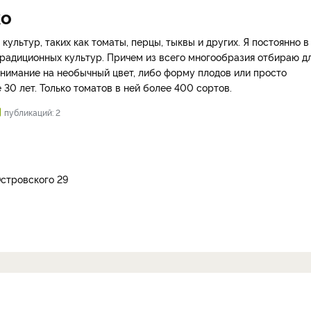
ко
ьтур, таких как томаты, перцы, тыквы и других. Я постоянно в
традиционных культур. Причем из всего многообразия отбираю д
внимание на необычный цвет, либо форму плодов или просто
 30 лет. Только томатов в ней более 400 сортов.
публикаций: 2
.Островского 29