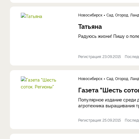
Новосибирск
Сад, Огород, Лан
Татьяна
Радуюсь жизни! Пишу о пол
Регистрация: 23.09.2015
Последн
Новосибирск
Сад, Огород, Лан
Газета "Шесть сото
Популярное издание среди д
агротехника выращивания тр
Регистрация: 25.09.2015
Последни