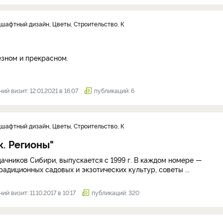
дшафтный дизайн, Цветы, Строительство, К
езном и прекрасном.
ий визит: 12.01.2021 в 16:07
публикаций: 6
дшафтный дизайн, Цветы, Строительство, К
к. Регионы"
ачников Сибири, выпускается с 1999 г. В каждом номере —
адиционных садовых и экзотических культур, советы ...
й визит: 11.10.2017 в 10:17
публикаций: 320