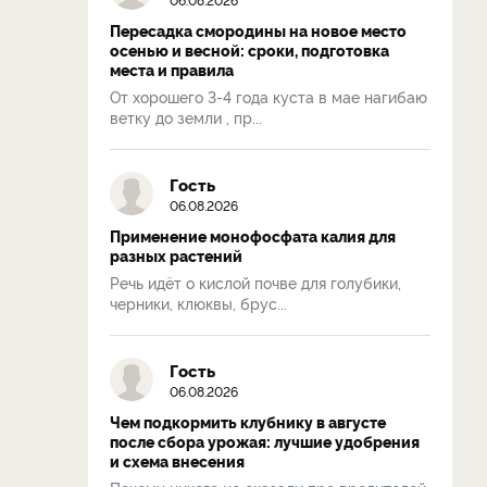
Пересадка смородины на новое место
осенью и весной: сроки, подготовка
места и правила
От хорошего 3-4 года куста в мае нагибаю
ветку до земли , пр...
Гость
06.08.2026
Применение монофосфата калия для
разных растений
Речь идёт о кислой почве для голубики,
черники, клюквы, брус...
Гость
06.08.2026
Чем подкормить клубнику в августе
после сбора урожая: лучшие удобрения
и схема внесения