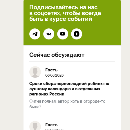
Подписывайтесь на нас
в соцсетях, чтобы всегда
быть в курсе событий
Сейчас обсуждают
Гость
06.08.2026
Сроки сбора черноплодной рябины по
лунному календарю и в отдельных
регионах России
Фигня полная, автор хоть в огороде-то
была?...
Гость
06.08.2026