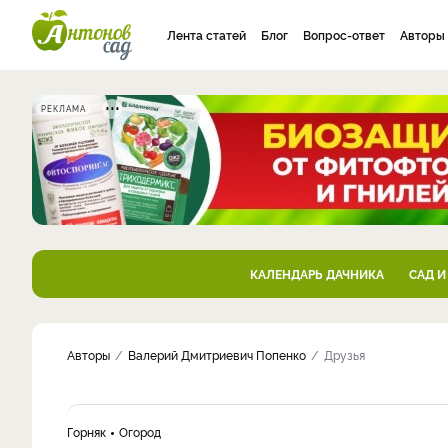
Лента статей
Блог
Вопрос-ответ
Авторы
РЕКЛАМА
КАЛЕНДАРЬ ДАЧНИКА
САД И
Авторы
Валерий Дмитриевич Попенко
Друзья
Горняк
Огород