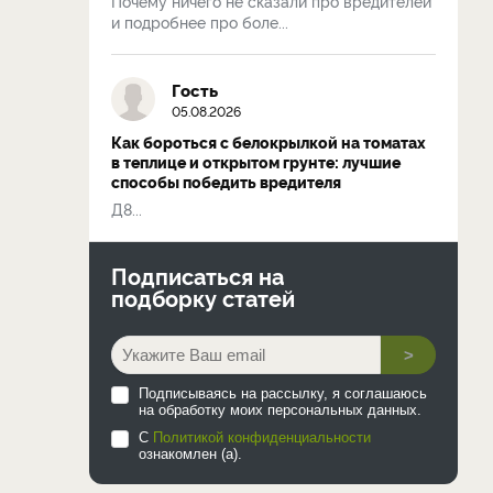
Почему ничего не сказали про вредителей
и подробнее про боле...
Гость
05.08.2026
Как бороться с белокрылкой на томатах
в теплице и открытом грунте: лучшие
способы победить вредителя
Д8...
Подписаться на
подборку статей
>
Подписываясь на рассылку, я соглашаюсь
на обработку моих персональных данных.
С
Политикой конфиденциальности
ознакомлен (а).