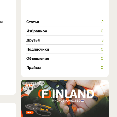
ля
Статьи
2
Избранное
0
Друзья
3
Подписчики
0
Объявления
0
Прайсы
0
РЕКЛАМА