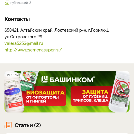
публикаций: 2
Контакты
658421, Алтайский край, Локтевский р-н, г.Горняк-1,
ул.Островского 29
valera5253@mail.ru
http://www.semenasuper.ru/
РЕКЛАМА
Статьи (2)