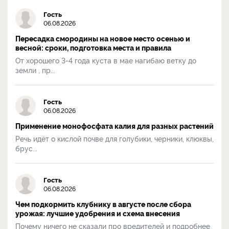
Гость
06.08.2026
Пересадка смородины на новое место осенью и
весной: сроки, подготовка места и правила
От хорошего 3-4 года куста в мае нагибаю ветку до
земли , пр...
Гость
06.08.2026
Применение монофосфата калия для разных растений
Речь идёт о кислой почве для голубики, черники, клюквы,
брус...
Гость
06.08.2026
Чем подкормить клубнику в августе после сбора
урожая: лучшие удобрения и схема внесения
Почему ничего не сказали про вредителей и подробнее