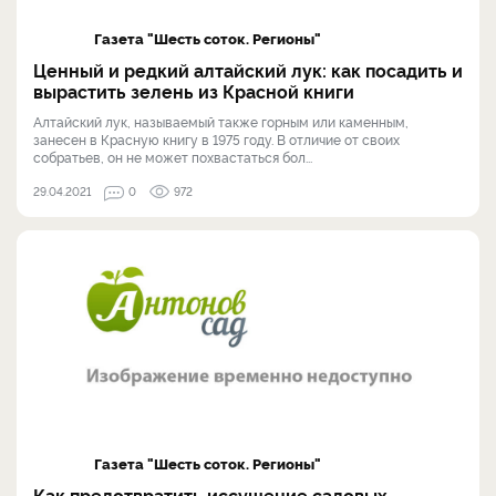
Газета "Шесть соток. Регионы"
Ценный и редкий алтайский лук: как посадить и
вырастить зелень из Красной книги
Алтайский лук, называемый также горным или каменным,
занесен в Красную книгу в 1975 году. В отличие от своих
собратьев, он не может похвастаться бол...
29.04.2021
0
972
Газета "Шесть соток. Регионы"
Как предотвратить иссушение садовых