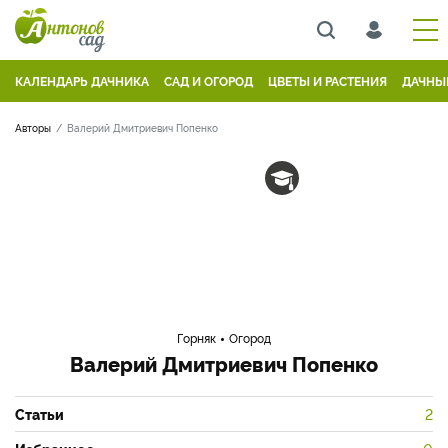
КАЛЕНДАРЬ ДАЧНИКА
САД И ОГОРОД
ЦВЕТЫ И РАСТЕНИЯ
ДАЧНЫ
Авторы
Валерий Дмитриевич Попенко
Горняк
Огород
Валерий Дмитриевич Попенко
Статьи
2