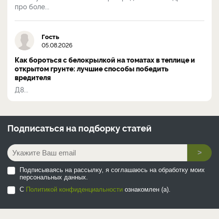
про боле...
Гость
05.08.2026
Как бороться с белокрылкой на томатах в теплице и
открытом грунте: лучшие способы победить
вредителя
Д8...
Подписаться на
подборку статей
>
Подписываясь на рассылку, я соглашаюсь на обработку моих
персональных данных.
С
Политикой конфиденциальности
ознакомлен (а).