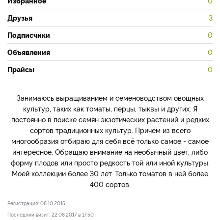
Избранное
0
Друзья
3
Подписчики
0
Объявления
0
Прайсы
0
Занимаюсь выращиванием и семеноводством овощных
культур, таких как томаты, перцы, тыквы и других. Я
постоянно в поиске семян экзотических растений и редких
сортов традиционных культур. Причем из всего
многообразия отбираю для себя всё только самое - самое
интересное. Обращаю внимание на необычный цвет, либо
форму плодов или просто редкость той или иной культуры.
Моей коллекции более 30 лет. Только томатов в ней более
400 сортов.
Регистрация: 08.10.2015
Последний визит: 22.08.2017 в 17:50