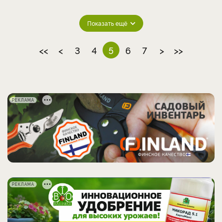
Показать ещё
<<
<
3
4
5
6
7
>
>>
РЕКЛАМА
РЕКЛАМА