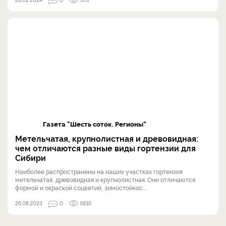
Газета "Шесть соток. Регионы"
Метельчатая, крупнолистная и древовидная:
чем отличаются разные виды гортензии для
Сибири
Наиболее распространены на наших участках гортензия
метельчатая, древовидная и крупнолистная. Они отличаются
формой и окраской соцветий, зимостойкос...
26.08.2023
0
6616