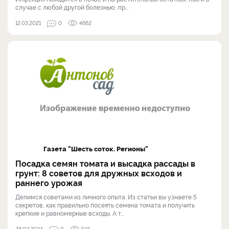
случае с любой другой болезнью, пр...
12.03.2021
0
4662
Газета "Шесть соток. Регионы"
Посадка семян томата и высадка рассады в
грунт: 8 советов для дружных всходов и
раннего урожая
Делимся советами из личного опыта. Из статьи вы узнаете 5
секретов, как правильно посеять семена томата и получить
крепкие и равномерные всходы. А т...
28.02.2024
0
501