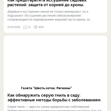
растений: защита от корней до кроны
Деревья и кустарники зимой не только вымерзают, но и
подсыхают. Иссушение растений (обезвоживание)
сопровождается подмерзанием верхней части кроны, ос...
23.03.2021
0
809
Газета "Шесть соток. Регионы"
Как обнаружить серую гниль в саду:
эффективные методы борьбы с заболеванием
Серая гниль — одно из самых вредоносных заболеваний.
Инфекция находится в почве и на растительных остатках. Как и в