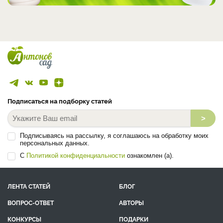
Подписаться на подборку статей
>
Подписываясь на рассылку, я соглашаюсь на обработку моих
персональных данных.
С
Политикой конфиденциальности
ознакомлен (а).
ЛЕНТА СТАТЕЙ
БЛОГ
ВОПРОС-ОТВЕТ
АВТОРЫ
КОНКУРСЫ
ПОДАРКИ