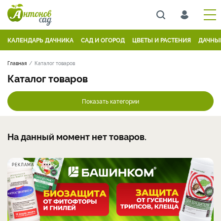
КАЛЕНДАРЬ ДАЧНИКА
САД И ОГОРОД
ЦВЕТЫ И РАСТЕНИЯ
ДАЧНЫ
Главная
Каталог товаров
Каталог товаров
Показать категории
На данный момент нет товаров.
РЕКЛАМА