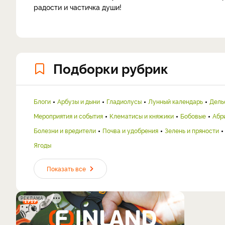
радости и частичка души!
Подборки рубрик
Блоги
Арбузы и дыни
Гладиолусы
Лунный календарь
Дель
Мероприятия и события
Клематисы и княжики
Бобовые
Абр
Болезни и вредители
Почва и удобрения
Зелень и пряности
Ягоды
Показать все
РЕКЛАМА