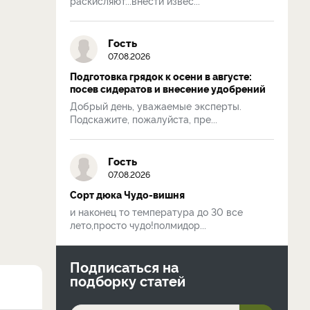
раскисляют...внести извес...
Гость
07.08.2026
Подготовка грядок к осени в августе:
посев сидератов и внесение удобрений
Добрый день, уважаемые эксперты.
Подскажите, пожалуйста, пре...
Гость
07.08.2026
Сорт дюка Чудо-вишня
и наконец то температура до 30 все
лето,просто чудо!полмидор...
Подписаться на
подборку статей