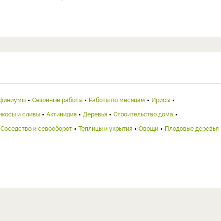
финиумы
Сезонные работы
Работы по месяцам
Ирисы
икосы и сливы
Актинидия
Деревья
Строительство дома
Соседство и севооборот
Теплицы и укрытия
Овощи
Плодовые деревья