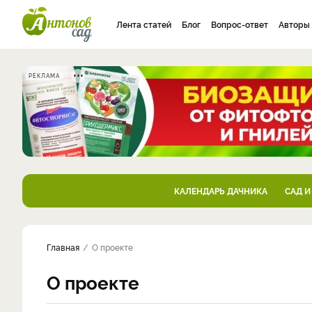
Лента статей
Блог
Вопрос-ответ
Авторы
РЕКЛАМА
КАЛЕНДАРЬ ДАЧНИКА
САД И
Главная
О проекте
О проекте