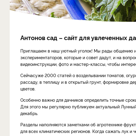
Антонов сад – сайт для увлеченных д
Приглашаем в наш уютный уголок! Мы рады общению и
экспериментаторов, которые и совет дадут, и на вопр
видеоинструкции, фото и мастер-классы, чтобы интер
Сейчасуже 2000 статей о возделывании томатов, огурцо
рассаду, в теплицу и в открытый грунт, формировке д
цветов.
Особенно важно для дачников определить точные сроки
Для этого мы регулярно публикуем актуальный Лунный
декабрь.
Разделы наполняются заметками об агротехнике фрукто
для всех климатических регионов. Когда сажать лук и