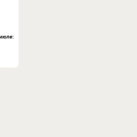
июле: