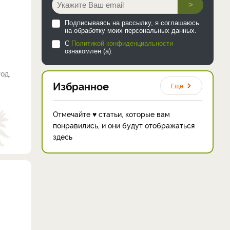
>
Подписываясь на рассылку, я соглашаюсь
на обработку моих персональных данных.
С
Политикой конфиденциальности
ознакомлен (а).
од.
Избранное
Еще
Отмечайте ♥ статьи, которые вам
понравились, и они будут отображаться
здесь