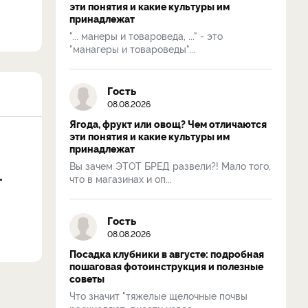
эти понятия и какие культуры им
принадлежат
"... манеры и товароведа, ..." - это
"манагеры и товароведы"...
Гость
08.08.2026
Ягода, фрукт или овощ? Чем отличаются
эти понятия и какие культуры им
принадлежат
Вы зачем ЭТОТ БРЕД развели?! Мало того,
что в магазинах и оп...
Гость
08.08.2026
Посадка клубники в августе: подробная
пошаговая фотоинструкция и полезные
советы
Что значит "тяжелые щелочные почвы