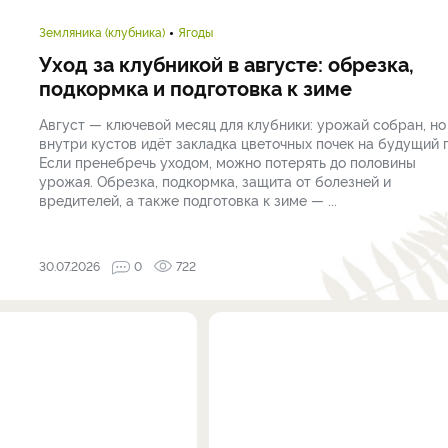
Земляника (клубника)
Ягоды
Уход за клубникой в августе: обрезка,
подкормка и подготовка к зиме
Август — ключевой месяц для клубники: урожай собран, но
внутри кустов идёт закладка цветочных почек на будущий г
Если пренебречь уходом, можно потерять до половины
урожая. Обрезка, подкормка, защита от болезней и
вредителей, а также подготовка к зиме — ...
30.07.2026
0
722